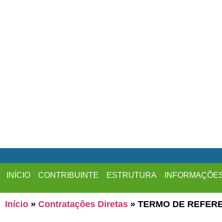
INÍCIO
CONTRIBUINTE
ESTRUTURA
INFORMAÇÕE
Início
»
Contratações Diretas
»
TERMO DE REFEREN