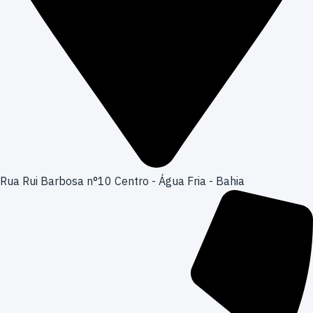
Rua Rui Barbosa n°10 Centro - Água Fria - Bahia