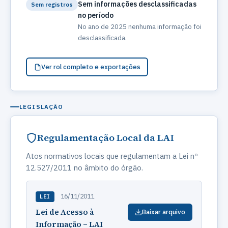
Sem informações desclassificadas
Sem registros
no período
No ano de 2025 nenhuma informação foi
desclassificada.
Ver rol completo e exportações
LEGISLAÇÃO
Regulamentação Local da LAI
Atos normativos locais que regulamentam a Lei nº
12.527/2011 no âmbito do órgão.
16/11/2011
LEI
Lei de Acesso à
Baixar arquivo
Informação – LAI