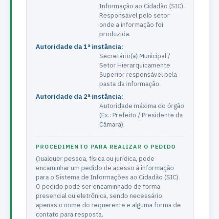
Informação ao Cidadão (SIC).
Responsável pelo setor
onde a informação foi
produzida.
Autoridade da 1ª instância:
Secretário(a) Municipal /
Setor Hierarquicamente
Superior responsável pela
pasta da informação.
Autoridade da 2ª instância:
Autoridade máxima do órgão
(Ex.: Prefeito / Presidente da
Câmara).
PROCEDIMENTO PARA REALIZAR O PEDIDO
Qualquer pessoa, física ou jurídica, pode
encaminhar um pedido de acesso à informação
para o Sistema de Informações ao Cidadão (SIC).
O pedido pode ser encaminhado de forma
presencial ou eletrônica, sendo necessário
apenas o nome do requerente e alguma forma de
contato para resposta.