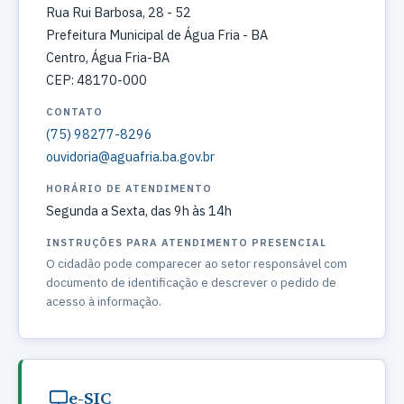
Rua Rui Barbosa, 28 - 52
Prefeitura Municipal de Água Fria - BA
Centro, Água Fria-BA
CEP: 48170-000
CONTATO
(75) 98277-8296
ouvidoria@aguafria.ba.gov.br
HORÁRIO DE ATENDIMENTO
Segunda a Sexta, das 9h às 14h
INSTRUÇÕES PARA ATENDIMENTO PRESENCIAL
O cidadão pode comparecer ao setor responsável com
documento de identificação e descrever o pedido de
acesso à informação.
e-SIC