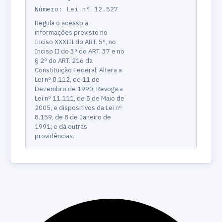
Número: Lei nº 12.527
Regula o acesso a
informações previsto no
Inciso XXXIII do ART. 5º, no
Inciso II do 3º do ART. 37 e no
§ 2º do ART. 216 da
Constituição Federal; Altera a
Lei nº 8.112, de 11 de
Dezembro de 1990; Revoga a
Lei nº 11.111, de 5 de Maio de
2005, e dispositivos da Lei nº
8.159, de 8 de Janeiro de
1991; e dá outras
providências.