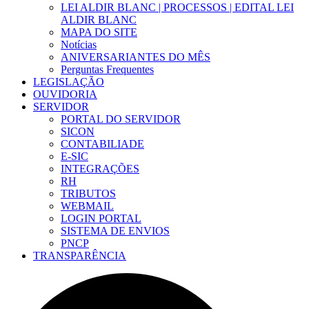
LEI ALDIR BLANC | PROCESSOS | EDITAL LEI
ALDIR BLANC
MAPA DO SITE
Notícias
ANIVERSARIANTES DO MÊS
Perguntas Frequentes
LEGISLAÇÃO
OUVIDORIA
SERVIDOR
PORTAL DO SERVIDOR
SICON
CONTABILIADE
E-SIC
INTEGRAÇÕES
RH
TRIBUTOS
WEBMAIL
LOGIN PORTAL
SISTEMA DE ENVIOS
PNCP
TRANSPARÊNCIA