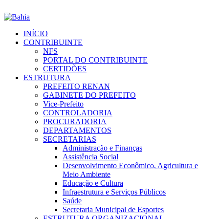
INÍCIO
CONTRIBUINTE
NFS
PORTAL DO CONTRIBUINTE
CERTIDÕES
ESTRUTURA
PREFEITO RENAN
GABINETE DO PREFEITO
Vice-Prefeito
CONTROLADORIA
PROCURADORIA
DEPARTAMENTOS
SECRETARIAS
Administração e Finanças
Assistência Social
Desenvolvimento Econômico, Agricultura e
Meio Ambiente
Educação e Cultura
Infraestrutura e Serviços Públicos
Saúde
Secretaria Municipal de Esportes
ESTRUTURA ORGANIZACIONAL