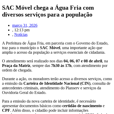
SAC Móvel chega a Água Fria com
diversos serviços para a população
março 31, 2026
,
12:13 pm
,
Notícias
A Prefeitura de Água Fria, em parceria com o Governo do Estado,
traz para o município o
SAC Móvel
, uma importante ação que
amplia o acesso da população a serviços essenciais de cidadania.
O atendimento será realizado nos dias
04, 06, 07 e 08 de abril
, na
Praça da Matriz
, sempre das
7h30 às 17h
, com atendimento por
ordem de chegada.
Durante a ação, os moradores terão acesso a diversos serviços, como
a emissão da
Carteira de Identidade Nacional (CIN)
, consulta de
antecedentes criminais, atendimento do Planserv e serviços da
Ouvidoria Geral do Estado.
Para a emissão da nova carteira de identidade, é necessário
apresentar documentos básicos como
certidão de nascimento
e
CPF
. Além disso, o cidadão pode incluir informações