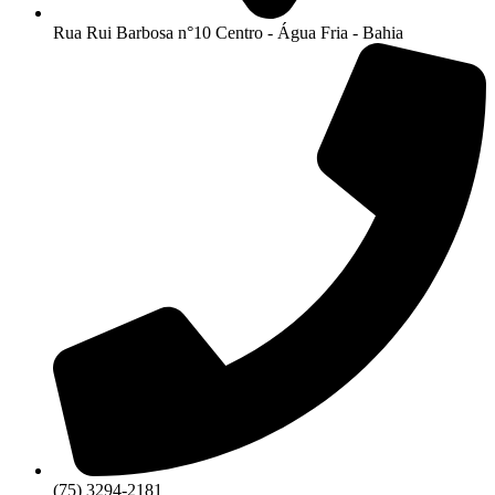
Rua Rui Barbosa n°10 Centro - Água Fria - Bahia
(75) 3294-2181