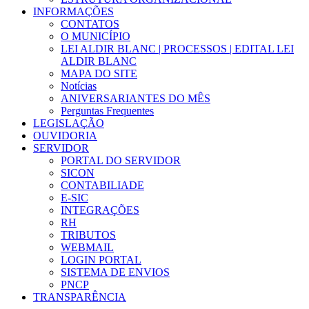
INFORMAÇÕES
CONTATOS
O MUNICÍPIO
LEI ALDIR BLANC | PROCESSOS | EDITAL LEI
ALDIR BLANC
MAPA DO SITE
Notícias
ANIVERSARIANTES DO MÊS
Perguntas Frequentes
LEGISLAÇÃO
OUVIDORIA
SERVIDOR
PORTAL DO SERVIDOR
SICON
CONTABILIADE
E-SIC
INTEGRAÇÕES
RH
TRIBUTOS
WEBMAIL
LOGIN PORTAL
SISTEMA DE ENVIOS
PNCP
TRANSPARÊNCIA