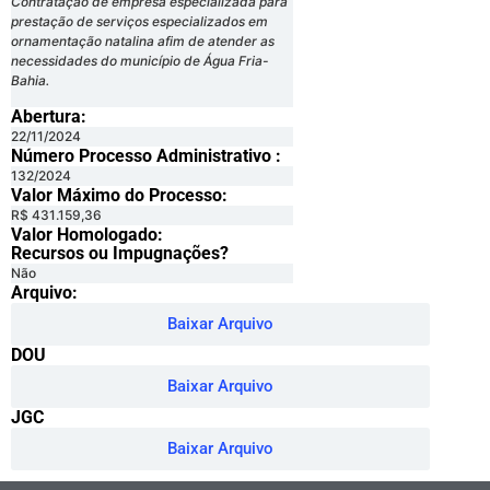
Contratação de empresa especializada para
prestação de serviços especializados em
ornamentação natalina afim de atender as
necessidades do município de Água Fria-
Bahia.
Abertura:
22/11/2024
Número Processo Administrativo :
132/2024
Valor Máximo do Processo: ​
R$ 431.159,36
Valor Homologado: ​
Recursos ou Impugnações? ​
Não
Arquivo:
Baixar Arquivo
DOU
Baixar Arquivo
JGC
Baixar Arquivo