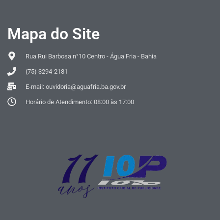
Mapa do Site
Rua Rui Barbosa n°10 Centro - Água Fria - Bahia
(75) 3294-2181
E-mail: ouvidoria@aguafria.ba.gov.br
Horário de Atendimento: 08:00 às 17:00