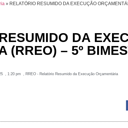
ria
»
RELATÓRIO RESUMIDO DA EXECUÇÃO ORÇAMENTÁRIA
 RESUMIDO DA EXE
(RREO) – 5º BIMES
25
,
1:20 pm
,
RREO - Relatório Resumido da Execução Orçamentária