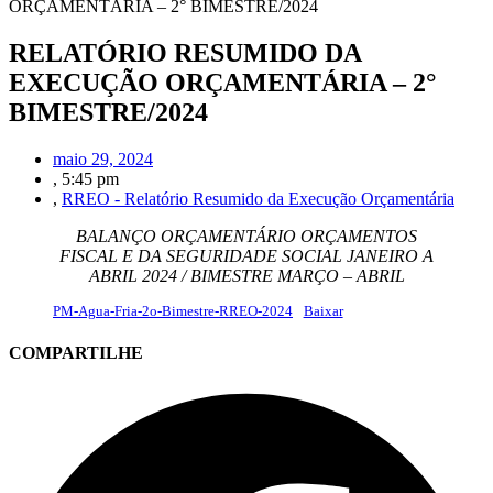
ORÇAMENTÁRIA – 2° BIMESTRE/2024
RELATÓRIO RESUMIDO DA
EXECUÇÃO ORÇAMENTÁRIA – 2°
BIMESTRE/2024
maio 29, 2024
,
5:45 pm
,
RREO - Relatório Resumido da Execução Orçamentária
BALANÇO ORÇAMENTÁRIO ORÇAMENTOS
FISCAL E DA SEGURIDADE SOCIAL JANEIRO A
ABRIL 2024 / BIMESTRE MARÇO – ABRIL
PM-Agua-Fria-2o-Bimestre-RREO-2024
Baixar
COMPARTILHE