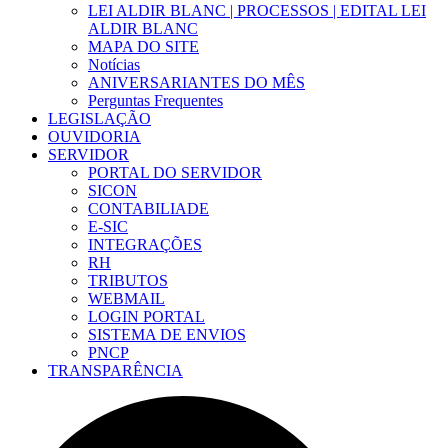
LEI ALDIR BLANC | PROCESSOS | EDITAL LEI
ALDIR BLANC
MAPA DO SITE
Notícias
ANIVERSARIANTES DO MÊS
Perguntas Frequentes
LEGISLAÇÃO
OUVIDORIA
SERVIDOR
PORTAL DO SERVIDOR
SICON
CONTABILIADE
E-SIC
INTEGRAÇÕES
RH
TRIBUTOS
WEBMAIL
LOGIN PORTAL
SISTEMA DE ENVIOS
PNCP
TRANSPARÊNCIA