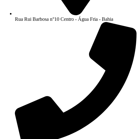
Rua Rui Barbosa n°10 Centro - Água Fria - Bahia