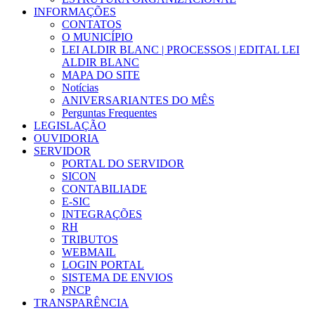
INFORMAÇÕES
CONTATOS
O MUNICÍPIO
LEI ALDIR BLANC | PROCESSOS | EDITAL LEI
ALDIR BLANC
MAPA DO SITE
Notícias
ANIVERSARIANTES DO MÊS
Perguntas Frequentes
LEGISLAÇÃO
OUVIDORIA
SERVIDOR
PORTAL DO SERVIDOR
SICON
CONTABILIADE
E-SIC
INTEGRAÇÕES
RH
TRIBUTOS
WEBMAIL
LOGIN PORTAL
SISTEMA DE ENVIOS
PNCP
TRANSPARÊNCIA