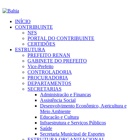
INÍCIO
CONTRIBUINTE
NFS
PORTAL DO CONTRIBUINTE
CERTIDÕES
ESTRUTURA
PREFEITO RENAN
GABINETE DO PREFEITO
Vice-Prefeito
CONTROLADORIA
PROCURADORIA
DEPARTAMENTOS
SECRETARIAS
Administração e Finanças
Assistência Social
Desenvolvimento Econômico, Agricultura e
Meio Ambiente
Educação e Cultura
Infraestrutura e Serviços Públicos
Saúde
Secretaria Municipal de Esportes
ESTRUTURA ORGANIZACIONAL