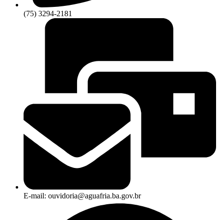
(75) 3294-2181
E-mail: ouvidoria@aguafria.ba.gov.br