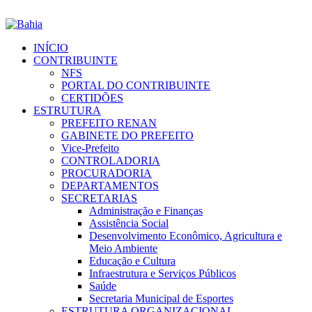
INÍCIO
CONTRIBUINTE
NFS
PORTAL DO CONTRIBUINTE
CERTIDÕES
ESTRUTURA
PREFEITO RENAN
GABINETE DO PREFEITO
Vice-Prefeito
CONTROLADORIA
PROCURADORIA
DEPARTAMENTOS
SECRETARIAS
Administração e Finanças
Assistência Social
Desenvolvimento Econômico, Agricultura e
Meio Ambiente
Educação e Cultura
Infraestrutura e Serviços Públicos
Saúde
Secretaria Municipal de Esportes
ESTRUTURA ORGANIZACIONAL