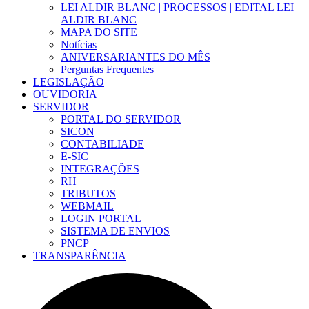
LEI ALDIR BLANC | PROCESSOS | EDITAL LEI
ALDIR BLANC
MAPA DO SITE
Notícias
ANIVERSARIANTES DO MÊS
Perguntas Frequentes
LEGISLAÇÃO
OUVIDORIA
SERVIDOR
PORTAL DO SERVIDOR
SICON
CONTABILIADE
E-SIC
INTEGRAÇÕES
RH
TRIBUTOS
WEBMAIL
LOGIN PORTAL
SISTEMA DE ENVIOS
PNCP
TRANSPARÊNCIA