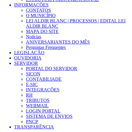
INFORMAÇÕES
CONTATOS
O MUNICÍPIO
LEI ALDIR BLANC | PROCESSOS | EDITAL LEI
ALDIR BLANC
MAPA DO SITE
Notícias
ANIVERSARIANTES DO MÊS
Perguntas Frequentes
LEGISLAÇÃO
OUVIDORIA
SERVIDOR
PORTAL DO SERVIDOR
SICON
CONTABILIADE
E-SIC
INTEGRAÇÕES
RH
TRIBUTOS
WEBMAIL
LOGIN PORTAL
SISTEMA DE ENVIOS
PNCP
TRANSPARÊNCIA