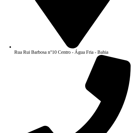
Rua Rui Barbosa n°10 Centro - Água Fria - Bahia