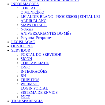
INFORMAÇÕES
CONTATOS
O MUNICÍPIO
LEI ALDIR BLANC | PROCESSOS | EDITAL LEI
ALDIR BLANC
MAPA DO SITE
Notícias
ANIVERSARIANTES DO MÊS
Perguntas Frequentes
LEGISLAÇÃO
OUVIDORIA
SERVIDOR
PORTAL DO SERVIDOR
SICON
CONTABILIADE
E-SIC
INTEGRAÇÕES
RH
TRIBUTOS
WEBMAIL
LOGIN PORTAL
SISTEMA DE ENVIOS
PNCP
TRANSPARÊNCIA