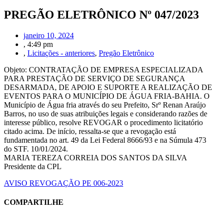
PREGÃO ELETRÔNICO Nº 047/2023
janeiro 10, 2024
,
4:49 pm
,
Licitações - anteriores
,
Pregão Eletrônico
Objeto: CONTRATAÇÃO DE EMPRESA ESPECIALIZADA
PARA PRESTAÇÃO DE SERVIÇO DE SEGURANÇA
DESARMADA, DE APOIO E SUPORTE A REALIZAÇÃO DE
EVENTOS PARA O MUNICÍPIO DE ÁGUA FRIA-BAHIA. O
Município de Água fria através do seu Prefeito, Srº Renan Araújo
Barros, no uso de suas atribuições legais e considerando razões de
interesse público, resolve REVOGAR o procedimento licitatório
citado acima. De início, ressalta-se que a revogação está
fundamentada no art. 49 da Lei Federal 8666/93 e na Súmula 473
do STF. 10/01/2024.
MARIA TEREZA CORREIA DOS SANTOS DA SILVA
Presidente da CPL
AVISO REVOGAÇÃO PE 006-2023
COMPARTILHE