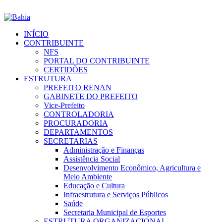
INÍCIO
CONTRIBUINTE
NFS
PORTAL DO CONTRIBUINTE
CERTIDÕES
ESTRUTURA
PREFEITO RENAN
GABINETE DO PREFEITO
Vice-Prefeito
CONTROLADORIA
PROCURADORIA
DEPARTAMENTOS
SECRETARIAS
Administração e Finanças
Assistência Social
Desenvolvimento Econômico, Agricultura e
Meio Ambiente
Educação e Cultura
Infraestrutura e Serviços Públicos
Saúde
Secretaria Municipal de Esportes
ESTRUTURA ORGANIZACIONAL