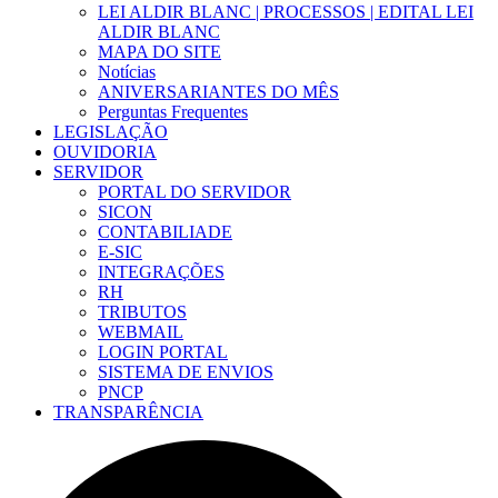
LEI ALDIR BLANC | PROCESSOS | EDITAL LEI
ALDIR BLANC
MAPA DO SITE
Notícias
ANIVERSARIANTES DO MÊS
Perguntas Frequentes
LEGISLAÇÃO
OUVIDORIA
SERVIDOR
PORTAL DO SERVIDOR
SICON
CONTABILIADE
E-SIC
INTEGRAÇÕES
RH
TRIBUTOS
WEBMAIL
LOGIN PORTAL
SISTEMA DE ENVIOS
PNCP
TRANSPARÊNCIA