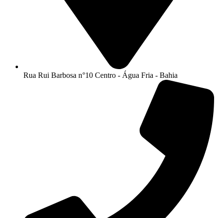
Rua Rui Barbosa n°10 Centro - Água Fria - Bahia