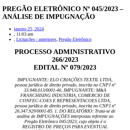
PREGÃO ELETRÔNICO Nº 045/2023 –
ANÁLISE DE IMPUGNAÇÃO
janeiro 25, 2024
,
11:03 am
,
Licitações - anteriores
,
Pregão Eletrônico
PROCESSO ADMINISTRATIVO
266/2023
EDITAL Nº 079/2023
IMPUGNANTE: ELO CRIAÇÕES TEXTIL LTDA,
pessoa jurídica de direito privado, inscrita no CNPJ nº
33.948.013/0001-46. IMPUGNANTE: M&A
FRANCHISING INDUSTRIA, COMERCIO DE
CONFEC-COES E REPRESENTACOES LTDA,
pessoa jurídica de direito privado, inscrita no CNPJ nº
26.347.929/0001-85. 1. DO RELATÓRIO: Trata-se de
análise de IMPUGNAÇÕES interpostas referente ao
Pregão Eletrônico 045/2023, cujo objeto é o
REGISTRO DE PREÇOS PARA EVENTUAL