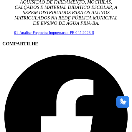
AQUISIÇÃO DE FARDAMENTO, MOCHILAS,
CALÇADOS E MATERIAL DIDÁTICO ESCOLAR, A
SEREM DISTRIBUÍDOS PARA OS ALUNOS
MATRICULADOS NA REDE PÚBLICA MUNICIPAL
DE ENSINO DE ÁGUA FRIA-BA.
01-Analise-Pregoeira-Impugnacao-PE-045.2023-S
COMPARTILHE