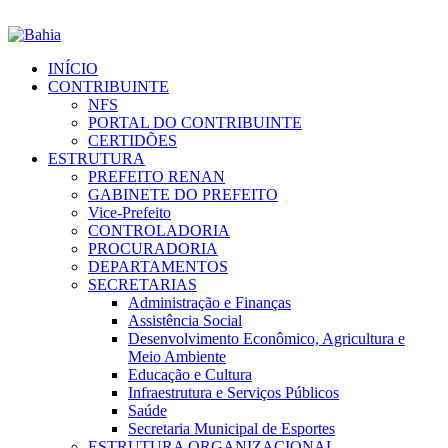
INÍCIO
CONTRIBUINTE
NFS
PORTAL DO CONTRIBUINTE
CERTIDÕES
ESTRUTURA
PREFEITO RENAN
GABINETE DO PREFEITO
Vice-Prefeito
CONTROLADORIA
PROCURADORIA
DEPARTAMENTOS
SECRETARIAS
Administração e Finanças
Assistência Social
Desenvolvimento Econômico, Agricultura e
Meio Ambiente
Educação e Cultura
Infraestrutura e Serviços Públicos
Saúde
Secretaria Municipal de Esportes
ESTRUTURA ORGANIZACIONAL