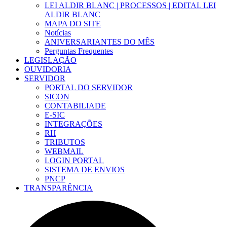
LEI ALDIR BLANC | PROCESSOS | EDITAL LEI
ALDIR BLANC
MAPA DO SITE
Notícias
ANIVERSARIANTES DO MÊS
Perguntas Frequentes
LEGISLAÇÃO
OUVIDORIA
SERVIDOR
PORTAL DO SERVIDOR
SICON
CONTABILIADE
E-SIC
INTEGRAÇÕES
RH
TRIBUTOS
WEBMAIL
LOGIN PORTAL
SISTEMA DE ENVIOS
PNCP
TRANSPARÊNCIA