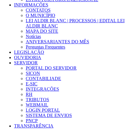
INFORMAÇÕES
CONTATOS
O MUNICÍPIO
LEI ALDIR BLANC | PROCESSOS | EDITAL LEI
ALDIR BLANC
MAPA DO SITE
Notícias
ANIVERSARIANTES DO MÊS
Perguntas Frequentes
LEGISLAÇÃO
OUVIDORIA
SERVIDOR
PORTAL DO SERVIDOR
SICON
CONTABILIADE
E-SIC
INTEGRAÇÕES
RH
TRIBUTOS
WEBMAIL
LOGIN PORTAL
SISTEMA DE ENVIOS
PNCP
TRANSPARÊNCIA