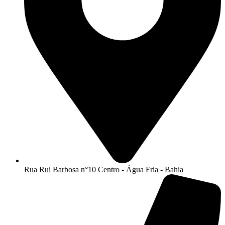
Rua Rui Barbosa n°10 Centro - Água Fria - Bahia