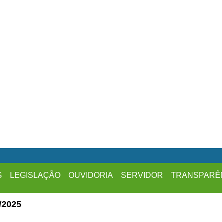
S
LEGISLAÇÃO
OUVIDORIA
SERVIDOR
TRANSPARÊ
/2025