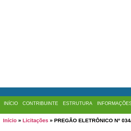
INÍCIO
CONTRIBUINTE
ESTRUTURA
INFORMAÇÕE
Início
»
Licitações
»
PREGÃO ELETRÔNICO Nº 034