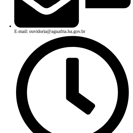
E-mail: ouvidoria@aguafria.ba.gov.br