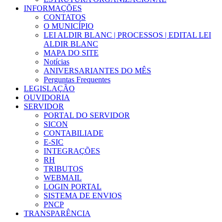
INFORMAÇÕES
CONTATOS
O MUNICÍPIO
LEI ALDIR BLANC | PROCESSOS | EDITAL LEI
ALDIR BLANC
MAPA DO SITE
Notícias
ANIVERSARIANTES DO MÊS
Perguntas Frequentes
LEGISLAÇÃO
OUVIDORIA
SERVIDOR
PORTAL DO SERVIDOR
SICON
CONTABILIADE
E-SIC
INTEGRAÇÕES
RH
TRIBUTOS
WEBMAIL
LOGIN PORTAL
SISTEMA DE ENVIOS
PNCP
TRANSPARÊNCIA