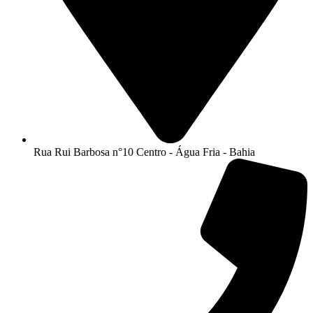
Rua Rui Barbosa n°10 Centro - Água Fria - Bahia