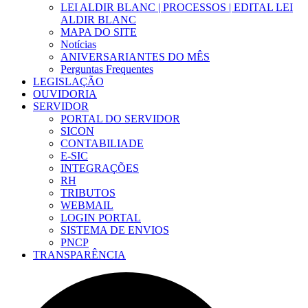
LEI ALDIR BLANC | PROCESSOS | EDITAL LEI
ALDIR BLANC
MAPA DO SITE
Notícias
ANIVERSARIANTES DO MÊS
Perguntas Frequentes
LEGISLAÇÃO
OUVIDORIA
SERVIDOR
PORTAL DO SERVIDOR
SICON
CONTABILIADE
E-SIC
INTEGRAÇÕES
RH
TRIBUTOS
WEBMAIL
LOGIN PORTAL
SISTEMA DE ENVIOS
PNCP
TRANSPARÊNCIA