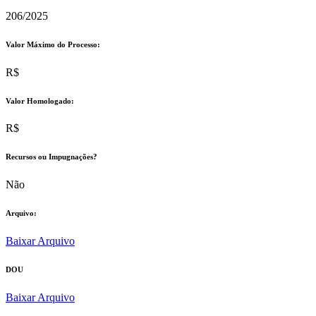
206/2025
Valor Máximo do Processo: ​
R$
Valor Homologado: ​
R$
Recursos ou Impugnações? ​
Não
Arquivo:
Baixar Arquivo
DOU
Baixar Arquivo