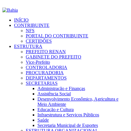
INÍCIO
CONTRIBUINTE
NFS
PORTAL DO CONTRIBUINTE
CERTIDÕES
ESTRUTURA
PREFEITO RENAN
GABINETE DO PREFEITO
Vice-Prefeito
CONTROLADORIA
PROCURADORIA
DEPARTAMENTOS
SECRETARIAS
Administração e Finanças
Assistência Social
Desenvolvimento Econômico, Agricultura e
Meio Ambiente
Educação e Cultura
Infraestrutura e Serviços Públicos
Saúde
Secretaria Municipal de Esportes
ESTRUTURA ORGANIZACIONAL