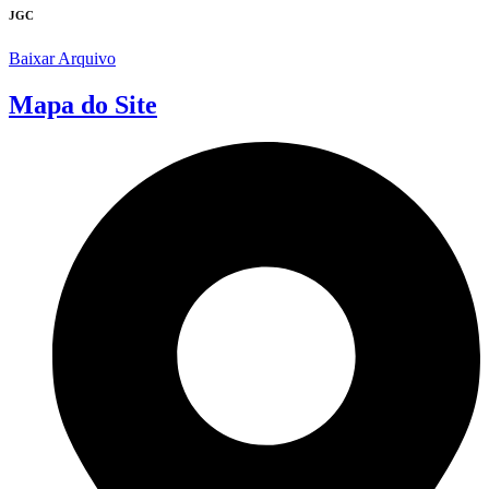
JGC
Baixar Arquivo
Mapa do Site