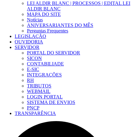
LEI ALDIR BLANC | PROCESSOS | EDITAL LEI
ALDIR BLANC
MAPA DO SITE
Notícias
ANIVERSARIANTES DO MÊS
Perguntas Frequentes
LEGISLAÇÃO
OUVIDORIA
SERVIDOR
PORTAL DO SERVIDOR
SICON
CONTABILIADE
E-SIC
INTEGRAÇÕES
RH
TRIBUTOS
WEBMAIL
LOGIN PORTAL
SISTEMA DE ENVIOS
PNCP
TRANSPARÊNCIA