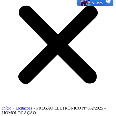
Início
»
Licitações
»
PREGÃO ELETRÔNICO Nº 032/2025 –
HOMOLOGAÇÃO