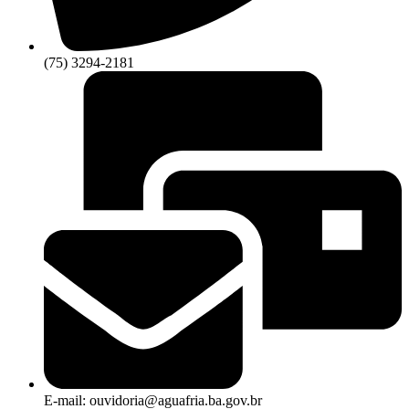
(75) 3294-2181
E-mail: ouvidoria@aguafria.ba.gov.br