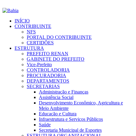
INÍCIO
CONTRIBUINTE
NFS
PORTAL DO CONTRIBUINTE
CERTIDÕES
ESTRUTURA
PREFEITO RENAN
GABINETE DO PREFEITO
Vice-Prefeito
CONTROLADORIA
PROCURADORIA
DEPARTAMENTOS
SECRETARIAS
Administração e Finanças
Assistência Social
Desenvolvimento Econômico, Agricultura e
Meio Ambiente
Educação e Cultura
Infraestrutura e Serviços Públicos
Saúde
Secretaria Municipal de Esportes
ESTRUTURA ORGANIZACIONAL