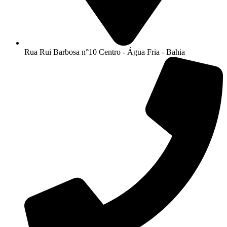
Rua Rui Barbosa n°10 Centro - Água Fria - Bahia