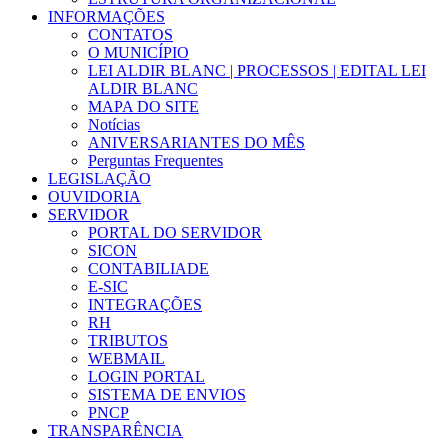
INFORMAÇÕES
CONTATOS
O MUNICÍPIO
LEI ALDIR BLANC | PROCESSOS | EDITAL LEI
ALDIR BLANC
MAPA DO SITE
Notícias
ANIVERSARIANTES DO MÊS
Perguntas Frequentes
LEGISLAÇÃO
OUVIDORIA
SERVIDOR
PORTAL DO SERVIDOR
SICON
CONTABILIADE
E-SIC
INTEGRAÇÕES
RH
TRIBUTOS
WEBMAIL
LOGIN PORTAL
SISTEMA DE ENVIOS
PNCP
TRANSPARÊNCIA