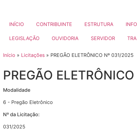
INÍCIO
CONTRIBUINTE
ESTRUTURA
INF
LEGISLAÇÃO
OUVIDORIA
SERVIDOR
TRA
Início
»
Licitações
»
PREGÃO ELETRÔNICO Nº 031/2025
PREGÃO ELETRÔNICO 
Modalidade
6 - Pregão Eletrônico
Nº da Licitação: ​​
031/2025