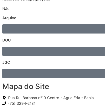
Não
Arquivo:
DOU
JGC
Mapa do Site
Rua Rui Barbosa n°10 Centro - Água Fria - Bahia
(75) 3294-2181