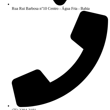
Rua Rui Barbosa n°10 Centro - Água Fria - Bahia