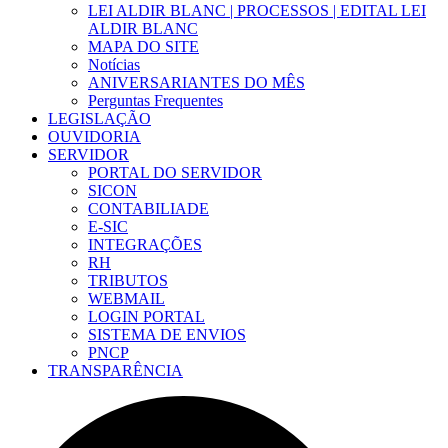
LEI ALDIR BLANC | PROCESSOS | EDITAL LEI
ALDIR BLANC
MAPA DO SITE
Notícias
ANIVERSARIANTES DO MÊS
Perguntas Frequentes
LEGISLAÇÃO
OUVIDORIA
SERVIDOR
PORTAL DO SERVIDOR
SICON
CONTABILIADE
E-SIC
INTEGRAÇÕES
RH
TRIBUTOS
WEBMAIL
LOGIN PORTAL
SISTEMA DE ENVIOS
PNCP
TRANSPARÊNCIA