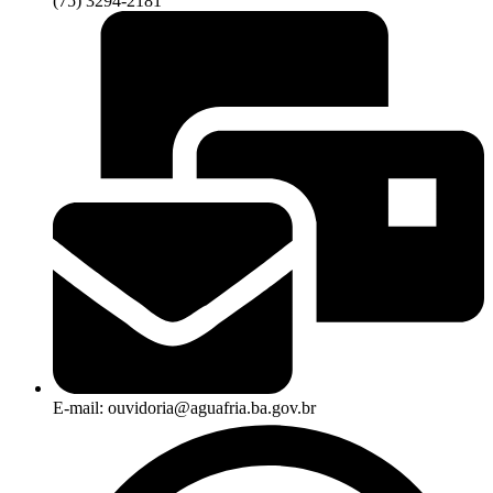
(75) 3294-2181
E-mail: ouvidoria@aguafria.ba.gov.br