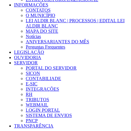
INFORMAÇÕES
CONTATOS
O MUNICÍPIO
LEI ALDIR BLANC | PROCESSOS | EDITAL LEI
ALDIR BLANC
MAPA DO SITE
Notícias
ANIVERSARIANTES DO MÊS
Perguntas Frequentes
LEGISLAÇÃO
OUVIDORIA
SERVIDOR
PORTAL DO SERVIDOR
SICON
CONTABILIADE
E-SIC
INTEGRAÇÕES
RH
TRIBUTOS
WEBMAIL
LOGIN PORTAL
SISTEMA DE ENVIOS
PNCP
TRANSPARÊNCIA