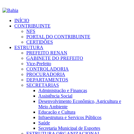
INÍCIO
CONTRIBUINTE
NFS
PORTAL DO CONTRIBUINTE
CERTIDÕES
ESTRUTURA
PREFEITO RENAN
GABINETE DO PREFEITO
Vice-Prefeito
CONTROLADORIA
PROCURADORIA
DEPARTAMENTOS
SECRETARIAS
Administração e Finanças
Assistência Social
Desenvolvimento Econômico, Agricultura e
Meio Ambiente
Educação e Cultura
Infraestrutura e Serviços Públicos
Saúde
Secretaria Municipal de Esportes
ESTRUTURA ORGANIZACIONAL