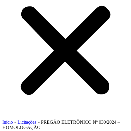
Início
»
Licitações
»
PREGÃO ELETRÔNICO Nº 030/2024 –
HOMOLOGAÇÃO