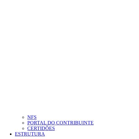
NFS
PORTAL DO CONTRIBUINTE
CERTIDÕES
ESTRUTURA