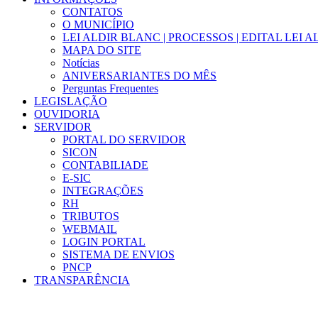
CONTATOS
O MUNICÍPIO
LEI ALDIR BLANC | PROCESSOS | EDITAL LEI 
MAPA DO SITE
Notícias
ANIVERSARIANTES DO MÊS
Perguntas Frequentes
LEGISLAÇÃO
OUVIDORIA
SERVIDOR
PORTAL DO SERVIDOR
SICON
CONTABILIADE
E-SIC
INTEGRAÇÕES
RH
TRIBUTOS
WEBMAIL
LOGIN PORTAL
SISTEMA DE ENVIOS
PNCP
TRANSPARÊNCIA