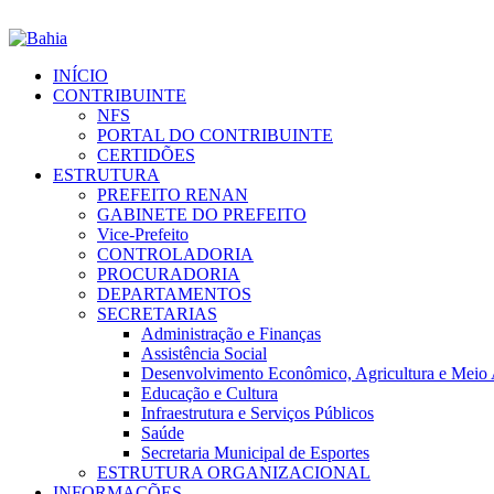
INÍCIO
CONTRIBUINTE
NFS
PORTAL DO CONTRIBUINTE
CERTIDÕES
ESTRUTURA
PREFEITO RENAN
GABINETE DO PREFEITO
Vice-Prefeito
CONTROLADORIA
PROCURADORIA
DEPARTAMENTOS
SECRETARIAS
Administração e Finanças
Assistência Social
Desenvolvimento Econômico, Agricultura e Meio
Educação e Cultura
Infraestrutura e Serviços Públicos
Saúde
Secretaria Municipal de Esportes
ESTRUTURA ORGANIZACIONAL
INFORMAÇÕES