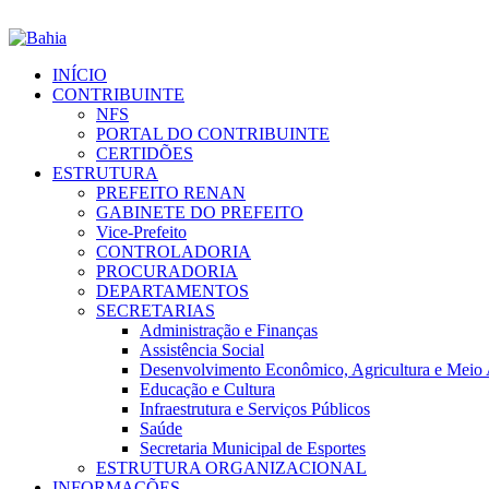
INÍCIO
CONTRIBUINTE
NFS
PORTAL DO CONTRIBUINTE
CERTIDÕES
ESTRUTURA
PREFEITO RENAN
GABINETE DO PREFEITO
Vice-Prefeito
CONTROLADORIA
PROCURADORIA
DEPARTAMENTOS
SECRETARIAS
Administração e Finanças
Assistência Social
Desenvolvimento Econômico, Agricultura e Meio
Educação e Cultura
Infraestrutura e Serviços Públicos
Saúde
Secretaria Municipal de Esportes
ESTRUTURA ORGANIZACIONAL
INFORMAÇÕES