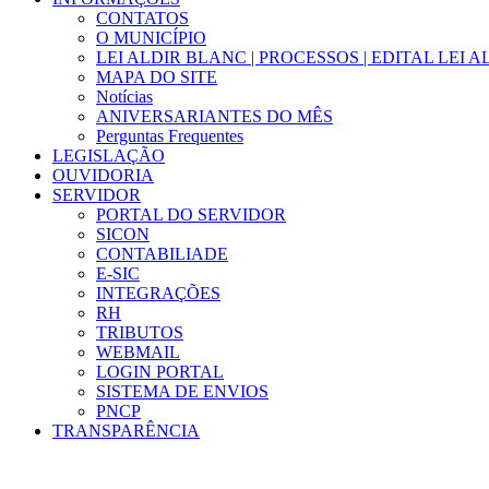
CONTATOS
O MUNICÍPIO
LEI ALDIR BLANC | PROCESSOS | EDITAL LEI 
MAPA DO SITE
Notícias
ANIVERSARIANTES DO MÊS
Perguntas Frequentes
LEGISLAÇÃO
OUVIDORIA
SERVIDOR
PORTAL DO SERVIDOR
SICON
CONTABILIADE
E-SIC
INTEGRAÇÕES
RH
TRIBUTOS
WEBMAIL
LOGIN PORTAL
SISTEMA DE ENVIOS
PNCP
TRANSPARÊNCIA