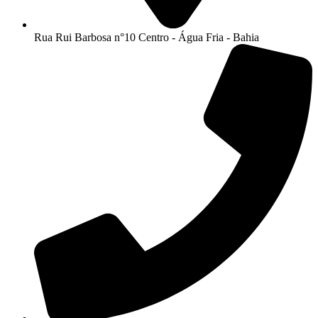
Rua Rui Barbosa n°10 Centro - Água Fria - Bahia