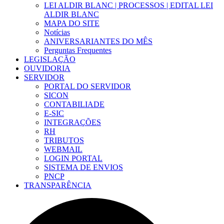
LEI ALDIR BLANC | PROCESSOS | EDITAL LEI
ALDIR BLANC
MAPA DO SITE
Notícias
ANIVERSARIANTES DO MÊS
Perguntas Frequentes
LEGISLAÇÃO
OUVIDORIA
SERVIDOR
PORTAL DO SERVIDOR
SICON
CONTABILIADE
E-SIC
INTEGRAÇÕES
RH
TRIBUTOS
WEBMAIL
LOGIN PORTAL
SISTEMA DE ENVIOS
PNCP
TRANSPARÊNCIA