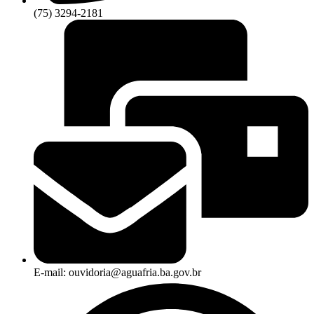
(75) 3294-2181
E-mail: ouvidoria@aguafria.ba.gov.br