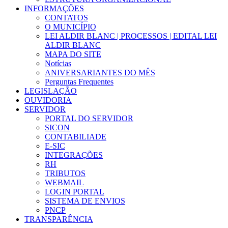
INFORMAÇÕES
CONTATOS
O MUNICÍPIO
LEI ALDIR BLANC | PROCESSOS | EDITAL LEI
ALDIR BLANC
MAPA DO SITE
Notícias
ANIVERSARIANTES DO MÊS
Perguntas Frequentes
LEGISLAÇÃO
OUVIDORIA
SERVIDOR
PORTAL DO SERVIDOR
SICON
CONTABILIADE
E-SIC
INTEGRAÇÕES
RH
TRIBUTOS
WEBMAIL
LOGIN PORTAL
SISTEMA DE ENVIOS
PNCP
TRANSPARÊNCIA