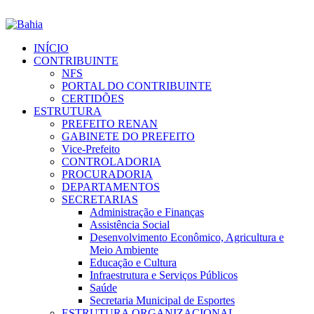
INÍCIO
CONTRIBUINTE
NFS
PORTAL DO CONTRIBUINTE
CERTIDÕES
ESTRUTURA
PREFEITO RENAN
GABINETE DO PREFEITO
Vice-Prefeito
CONTROLADORIA
PROCURADORIA
DEPARTAMENTOS
SECRETARIAS
Administração e Finanças
Assistência Social
Desenvolvimento Econômico, Agricultura e
Meio Ambiente
Educação e Cultura
Infraestrutura e Serviços Públicos
Saúde
Secretaria Municipal de Esportes
ESTRUTURA ORGANIZACIONAL