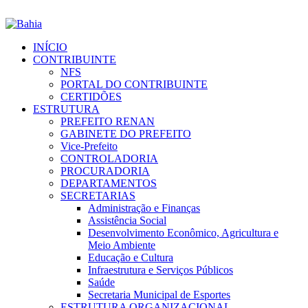
INÍCIO
CONTRIBUINTE
NFS
PORTAL DO CONTRIBUINTE
CERTIDÕES
ESTRUTURA
PREFEITO RENAN
GABINETE DO PREFEITO
Vice-Prefeito
CONTROLADORIA
PROCURADORIA
DEPARTAMENTOS
SECRETARIAS
Administração e Finanças
Assistência Social
Desenvolvimento Econômico, Agricultura e
Meio Ambiente
Educação e Cultura
Infraestrutura e Serviços Públicos
Saúde
Secretaria Municipal de Esportes
ESTRUTURA ORGANIZACIONAL