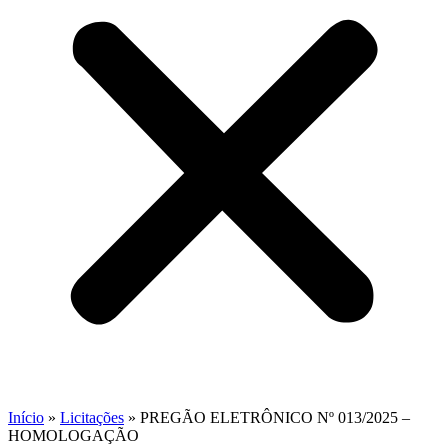
Início
»
Licitações
»
PREGÃO ELETRÔNICO Nº 013/2025 –
HOMOLOGAÇÃO