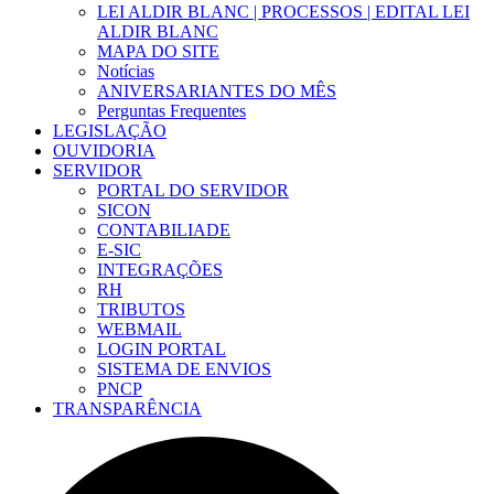
LEI ALDIR BLANC | PROCESSOS | EDITAL LEI
ALDIR BLANC
MAPA DO SITE
Notícias
ANIVERSARIANTES DO MÊS
Perguntas Frequentes
LEGISLAÇÃO
OUVIDORIA
SERVIDOR
PORTAL DO SERVIDOR
SICON
CONTABILIADE
E-SIC
INTEGRAÇÕES
RH
TRIBUTOS
WEBMAIL
LOGIN PORTAL
SISTEMA DE ENVIOS
PNCP
TRANSPARÊNCIA