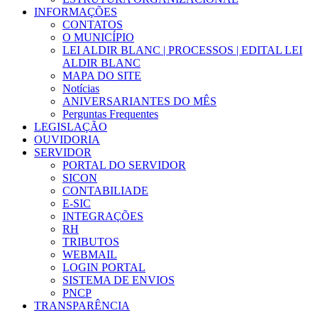
INFORMAÇÕES
CONTATOS
O MUNICÍPIO
LEI ALDIR BLANC | PROCESSOS | EDITAL LEI
ALDIR BLANC
MAPA DO SITE
Notícias
ANIVERSARIANTES DO MÊS
Perguntas Frequentes
LEGISLAÇÃO
OUVIDORIA
SERVIDOR
PORTAL DO SERVIDOR
SICON
CONTABILIADE
E-SIC
INTEGRAÇÕES
RH
TRIBUTOS
WEBMAIL
LOGIN PORTAL
SISTEMA DE ENVIOS
PNCP
TRANSPARÊNCIA