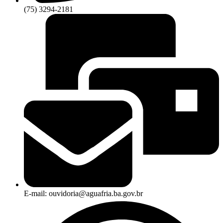
(75) 3294-2181
E-mail: ouvidoria@aguafria.ba.gov.br