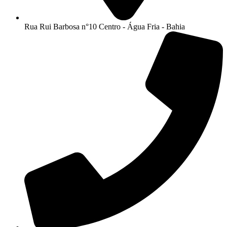
Rua Rui Barbosa n°10 Centro - Água Fria - Bahia