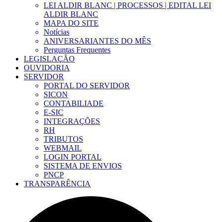
LEI ALDIR BLANC | PROCESSOS | EDITAL LEI
ALDIR BLANC
MAPA DO SITE
Notícias
ANIVERSARIANTES DO MÊS
Perguntas Frequentes
LEGISLAÇÃO
OUVIDORIA
SERVIDOR
PORTAL DO SERVIDOR
SICON
CONTABILIADE
E-SIC
INTEGRAÇÕES
RH
TRIBUTOS
WEBMAIL
LOGIN PORTAL
SISTEMA DE ENVIOS
PNCP
TRANSPARÊNCIA