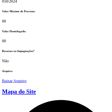
050/2024
Valor Máximo do Processo: ​
00
Valor Homologado: ​
00
Recursos ou Impugnações? ​
Não
Arquivo:
Baixar Arquivo
Mapa do Site