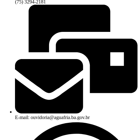
(75) 3294-2181
E-mail: ouvidoria@aguafria.ba.gov.br