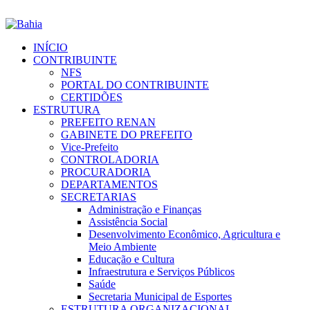
INÍCIO
CONTRIBUINTE
NFS
PORTAL DO CONTRIBUINTE
CERTIDÕES
ESTRUTURA
PREFEITO RENAN
GABINETE DO PREFEITO
Vice-Prefeito
CONTROLADORIA
PROCURADORIA
DEPARTAMENTOS
SECRETARIAS
Administração e Finanças
Assistência Social
Desenvolvimento Econômico, Agricultura e
Meio Ambiente
Educação e Cultura
Infraestrutura e Serviços Públicos
Saúde
Secretaria Municipal de Esportes
ESTRUTURA ORGANIZACIONAL