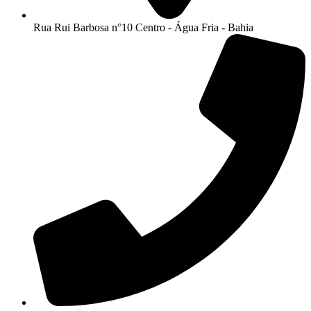
Rua Rui Barbosa n°10 Centro - Água Fria - Bahia