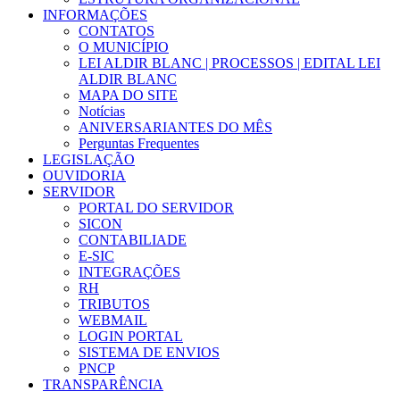
INFORMAÇÕES
CONTATOS
O MUNICÍPIO
LEI ALDIR BLANC | PROCESSOS | EDITAL LEI
ALDIR BLANC
MAPA DO SITE
Notícias
ANIVERSARIANTES DO MÊS
Perguntas Frequentes
LEGISLAÇÃO
OUVIDORIA
SERVIDOR
PORTAL DO SERVIDOR
SICON
CONTABILIADE
E-SIC
INTEGRAÇÕES
RH
TRIBUTOS
WEBMAIL
LOGIN PORTAL
SISTEMA DE ENVIOS
PNCP
TRANSPARÊNCIA