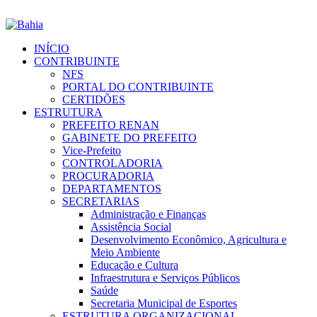
INÍCIO
CONTRIBUINTE
NFS
PORTAL DO CONTRIBUINTE
CERTIDÕES
ESTRUTURA
PREFEITO RENAN
GABINETE DO PREFEITO
Vice-Prefeito
CONTROLADORIA
PROCURADORIA
DEPARTAMENTOS
SECRETARIAS
Administração e Finanças
Assistência Social
Desenvolvimento Econômico, Agricultura e
Meio Ambiente
Educação e Cultura
Infraestrutura e Serviços Públicos
Saúde
Secretaria Municipal de Esportes
ESTRUTURA ORGANIZACIONAL