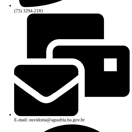
(75) 3294-2181
E-mail: ouvidoria@aguafria.ba.gov.br