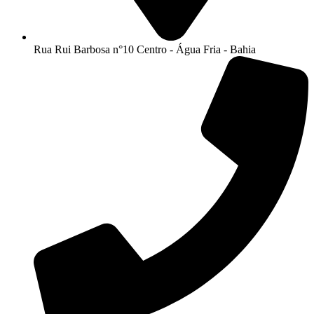
Rua Rui Barbosa n°10 Centro - Água Fria - Bahia