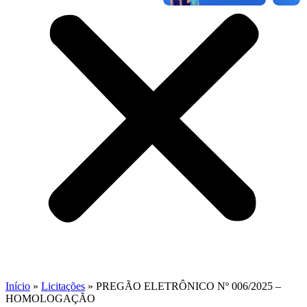
Início
»
Licitações
»
PREGÃO ELETRÔNICO Nº 006/2025 –
HOMOLOGAÇÃO