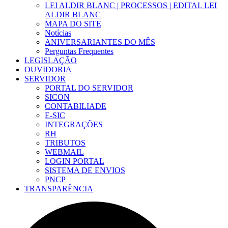
LEI ALDIR BLANC | PROCESSOS | EDITAL LEI
ALDIR BLANC
MAPA DO SITE
Notícias
ANIVERSARIANTES DO MÊS
Perguntas Frequentes
LEGISLAÇÃO
OUVIDORIA
SERVIDOR
PORTAL DO SERVIDOR
SICON
CONTABILIADE
E-SIC
INTEGRAÇÕES
RH
TRIBUTOS
WEBMAIL
LOGIN PORTAL
SISTEMA DE ENVIOS
PNCP
TRANSPARÊNCIA