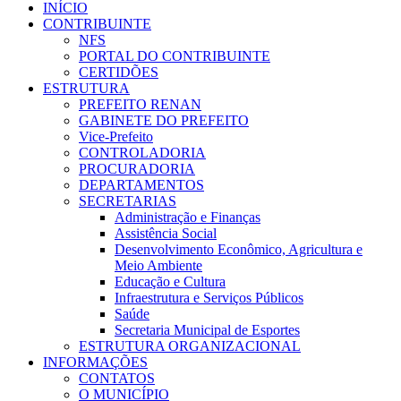
INÍCIO
CONTRIBUINTE
NFS
PORTAL DO CONTRIBUINTE
CERTIDÕES
ESTRUTURA
PREFEITO RENAN
GABINETE DO PREFEITO
Vice-Prefeito
CONTROLADORIA
PROCURADORIA
DEPARTAMENTOS
SECRETARIAS
Administração e Finanças
Assistência Social
Desenvolvimento Econômico, Agricultura e
Meio Ambiente
Educação e Cultura
Infraestrutura e Serviços Públicos
Saúde
Secretaria Municipal de Esportes
ESTRUTURA ORGANIZACIONAL
INFORMAÇÕES
CONTATOS
O MUNICÍPIO