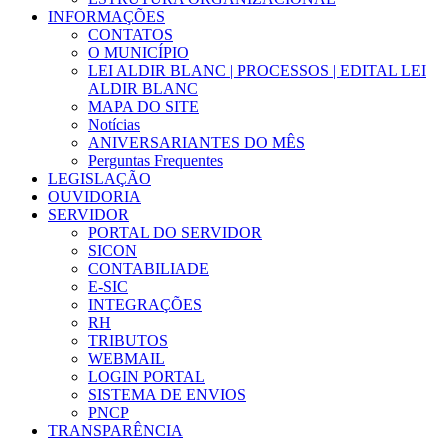
INFORMAÇÕES
CONTATOS
O MUNICÍPIO
LEI ALDIR BLANC | PROCESSOS | EDITAL LEI
ALDIR BLANC
MAPA DO SITE
Notícias
ANIVERSARIANTES DO MÊS
Perguntas Frequentes
LEGISLAÇÃO
OUVIDORIA
SERVIDOR
PORTAL DO SERVIDOR
SICON
CONTABILIADE
E-SIC
INTEGRAÇÕES
RH
TRIBUTOS
WEBMAIL
LOGIN PORTAL
SISTEMA DE ENVIOS
PNCP
TRANSPARÊNCIA