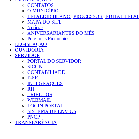
CONTATOS
O MUNICÍPIO
LEI ALDIR BLANC | PROCESSOS | EDITAL LEI 
MAPA DO SITE
Notícias
ANIVERSARIANTES DO MÊS
Perguntas Frequentes
LEGISLAÇÃO
OUVIDORIA
SERVIDOR
PORTAL DO SERVIDOR
SICON
CONTABILIADE
E-SIC
INTEGRAÇÕES
RH
TRIBUTOS
WEBMAIL
LOGIN PORTAL
SISTEMA DE ENVIOS
PNCP
TRANSPARÊNCIA