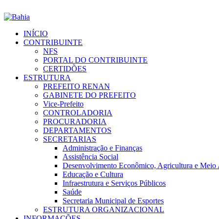
INÍCIO
CONTRIBUINTE
NFS
PORTAL DO CONTRIBUINTE
CERTIDÕES
ESTRUTURA
PREFEITO RENAN
GABINETE DO PREFEITO
Vice-Prefeito
CONTROLADORIA
PROCURADORIA
DEPARTAMENTOS
SECRETARIAS
Administração e Finanças
Assistência Social
Desenvolvimento Econômico, Agricultura e Meio
Educação e Cultura
Infraestrutura e Serviços Públicos
Saúde
Secretaria Municipal de Esportes
ESTRUTURA ORGANIZACIONAL
INFORMAÇÕES