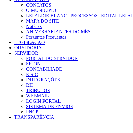
CONTATOS
O MUNICÍPIO
LEI ALDIR BLANC | PROCESSOS | EDITAL LEI 
MAPA DO SITE
Notícias
ANIVERSARIANTES DO MÊS
Perguntas Frequentes
LEGISLAÇÃO
OUVIDORIA
SERVIDOR
PORTAL DO SERVIDOR
SICON
CONTABILIADE
E-SIC
INTEGRAÇÕES
RH
TRIBUTOS
WEBMAIL
LOGIN PORTAL
SISTEMA DE ENVIOS
PNCP
TRANSPARÊNCIA