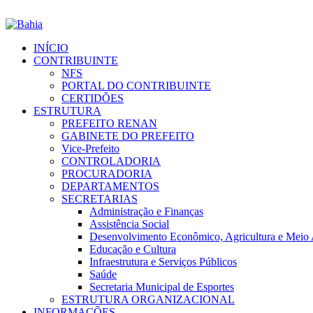
INÍCIO
CONTRIBUINTE
NFS
PORTAL DO CONTRIBUINTE
CERTIDÕES
ESTRUTURA
PREFEITO RENAN
GABINETE DO PREFEITO
Vice-Prefeito
CONTROLADORIA
PROCURADORIA
DEPARTAMENTOS
SECRETARIAS
Administração e Finanças
Assistência Social
Desenvolvimento Econômico, Agricultura e Meio
Educação e Cultura
Infraestrutura e Serviços Públicos
Saúde
Secretaria Municipal de Esportes
ESTRUTURA ORGANIZACIONAL
INFORMAÇÕES