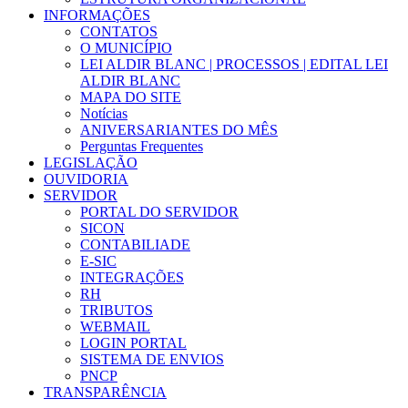
INFORMAÇÕES
CONTATOS
O MUNICÍPIO
LEI ALDIR BLANC | PROCESSOS | EDITAL LEI
ALDIR BLANC
MAPA DO SITE
Notícias
ANIVERSARIANTES DO MÊS
Perguntas Frequentes
LEGISLAÇÃO
OUVIDORIA
SERVIDOR
PORTAL DO SERVIDOR
SICON
CONTABILIADE
E-SIC
INTEGRAÇÕES
RH
TRIBUTOS
WEBMAIL
LOGIN PORTAL
SISTEMA DE ENVIOS
PNCP
TRANSPARÊNCIA