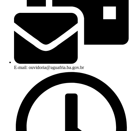
E-mail: ouvidoria@aguafria.ba.gov.br