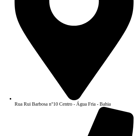
Rua Rui Barbosa n°10 Centro - Água Fria - Bahia