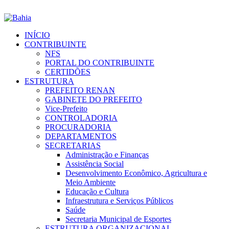
INÍCIO
CONTRIBUINTE
NFS
PORTAL DO CONTRIBUINTE
CERTIDÕES
ESTRUTURA
PREFEITO RENAN
GABINETE DO PREFEITO
Vice-Prefeito
CONTROLADORIA
PROCURADORIA
DEPARTAMENTOS
SECRETARIAS
Administração e Finanças
Assistência Social
Desenvolvimento Econômico, Agricultura e
Meio Ambiente
Educação e Cultura
Infraestrutura e Serviços Públicos
Saúde
Secretaria Municipal de Esportes
ESTRUTURA ORGANIZACIONAL