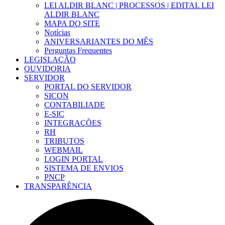
LEI ALDIR BLANC | PROCESSOS | EDITAL LEI
ALDIR BLANC
MAPA DO SITE
Notícias
ANIVERSARIANTES DO MÊS
Perguntas Frequentes
LEGISLAÇÃO
OUVIDORIA
SERVIDOR
PORTAL DO SERVIDOR
SICON
CONTABILIADE
E-SIC
INTEGRAÇÕES
RH
TRIBUTOS
WEBMAIL
LOGIN PORTAL
SISTEMA DE ENVIOS
PNCP
TRANSPARÊNCIA