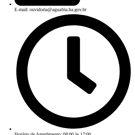
E-mail: ouvidoria@aguafria.ba.gov.br
Horário de Atendimento: 08:00 às 17:00