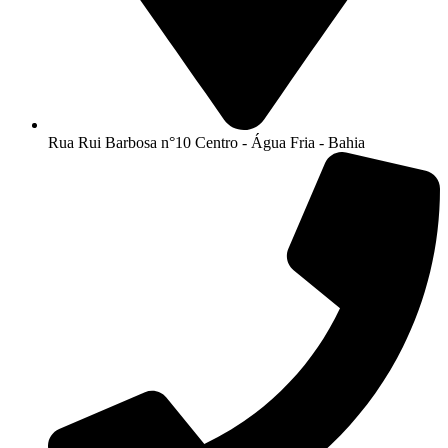
Rua Rui Barbosa n°10 Centro - Água Fria - Bahia