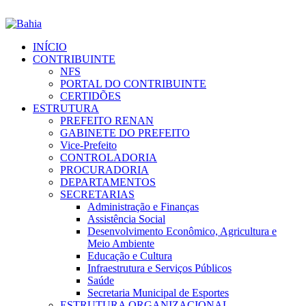
INÍCIO
CONTRIBUINTE
NFS
PORTAL DO CONTRIBUINTE
CERTIDÕES
ESTRUTURA
PREFEITO RENAN
GABINETE DO PREFEITO
Vice-Prefeito
CONTROLADORIA
PROCURADORIA
DEPARTAMENTOS
SECRETARIAS
Administração e Finanças
Assistência Social
Desenvolvimento Econômico, Agricultura e
Meio Ambiente
Educação e Cultura
Infraestrutura e Serviços Públicos
Saúde
Secretaria Municipal de Esportes
ESTRUTURA ORGANIZACIONAL