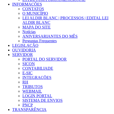
INFORMAÇÕES
CONTATOS
O MUNICÍPIO
LEI ALDIR BLANC | PROCESSOS | EDITAL LEI
ALDIR BLANC
MAPA DO SITE
Notícias
ANIVERSARIANTES DO MÊS
Perguntas Frequentes
LEGISLAÇÃO
OUVIDORIA
SERVIDOR
PORTAL DO SERVIDOR
SICON
CONTABILIADE
E-SIC
INTEGRAÇÕES
RH
TRIBUTOS
WEBMAIL
LOGIN PORTAL
SISTEMA DE ENVIOS
PNCP
TRANSPARÊNCIA