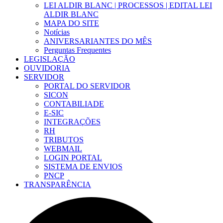
LEI ALDIR BLANC | PROCESSOS | EDITAL LEI
ALDIR BLANC
MAPA DO SITE
Notícias
ANIVERSARIANTES DO MÊS
Perguntas Frequentes
LEGISLAÇÃO
OUVIDORIA
SERVIDOR
PORTAL DO SERVIDOR
SICON
CONTABILIADE
E-SIC
INTEGRAÇÕES
RH
TRIBUTOS
WEBMAIL
LOGIN PORTAL
SISTEMA DE ENVIOS
PNCP
TRANSPARÊNCIA