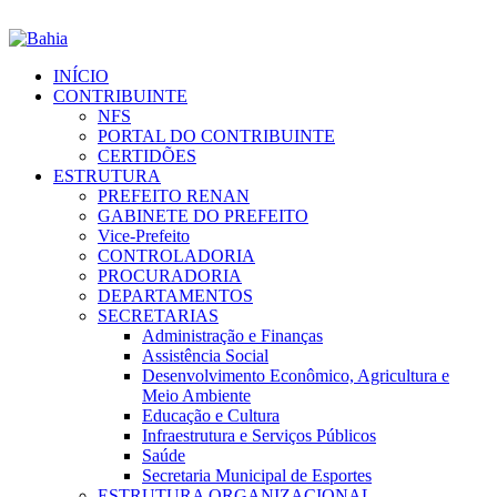
INÍCIO
CONTRIBUINTE
NFS
PORTAL DO CONTRIBUINTE
CERTIDÕES
ESTRUTURA
PREFEITO RENAN
GABINETE DO PREFEITO
Vice-Prefeito
CONTROLADORIA
PROCURADORIA
DEPARTAMENTOS
SECRETARIAS
Administração e Finanças
Assistência Social
Desenvolvimento Econômico, Agricultura e
Meio Ambiente
Educação e Cultura
Infraestrutura e Serviços Públicos
Saúde
Secretaria Municipal de Esportes
ESTRUTURA ORGANIZACIONAL