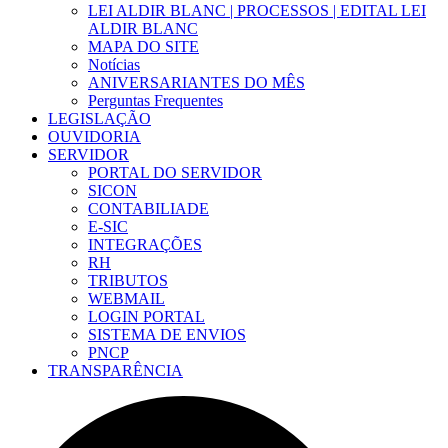
LEI ALDIR BLANC | PROCESSOS | EDITAL LEI
ALDIR BLANC
MAPA DO SITE
Notícias
ANIVERSARIANTES DO MÊS
Perguntas Frequentes
LEGISLAÇÃO
OUVIDORIA
SERVIDOR
PORTAL DO SERVIDOR
SICON
CONTABILIADE
E-SIC
INTEGRAÇÕES
RH
TRIBUTOS
WEBMAIL
LOGIN PORTAL
SISTEMA DE ENVIOS
PNCP
TRANSPARÊNCIA