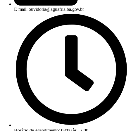
E-mail: ouvidoria@aguafria.ba.gov.br
Horário de Atendimento: 08:00 às 17:00