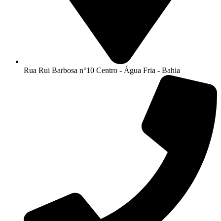
Rua Rui Barbosa n°10 Centro - Água Fria - Bahia