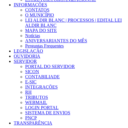
INFORMAÇÕES
CONTATOS
O MUNICÍPIO
LEI ALDIR BLANC | PROCESSOS | EDITAL LEI
ALDIR BLANC
MAPA DO SITE
Notícias
ANIVERSARIANTES DO MÊS
Perguntas Frequentes
LEGISLAÇÃO
OUVIDORIA
SERVIDOR
PORTAL DO SERVIDOR
SICON
CONTABILIADE
E-SIC
INTEGRAÇÕES
RH
TRIBUTOS
WEBMAIL
LOGIN PORTAL
SISTEMA DE ENVIOS
PNCP
TRANSPARÊNCIA