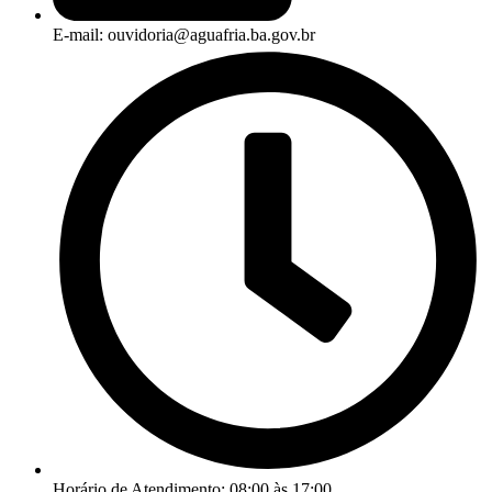
E-mail: ouvidoria@aguafria.ba.gov.br
Horário de Atendimento: 08:00 às 17:00