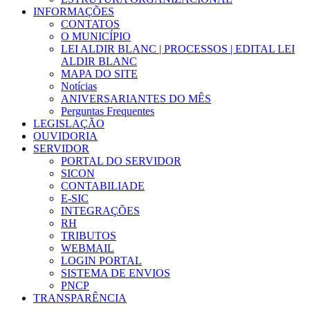
INFORMAÇÕES
CONTATOS
O MUNICÍPIO
LEI ALDIR BLANC | PROCESSOS | EDITAL LEI
ALDIR BLANC
MAPA DO SITE
Notícias
ANIVERSARIANTES DO MÊS
Perguntas Frequentes
LEGISLAÇÃO
OUVIDORIA
SERVIDOR
PORTAL DO SERVIDOR
SICON
CONTABILIADE
E-SIC
INTEGRAÇÕES
RH
TRIBUTOS
WEBMAIL
LOGIN PORTAL
SISTEMA DE ENVIOS
PNCP
TRANSPARÊNCIA