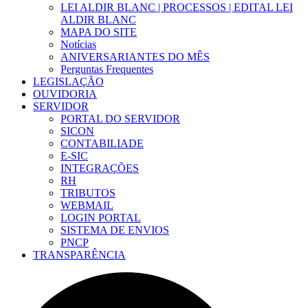
LEI ALDIR BLANC | PROCESSOS | EDITAL LEI
ALDIR BLANC
MAPA DO SITE
Notícias
ANIVERSARIANTES DO MÊS
Perguntas Frequentes
LEGISLAÇÃO
OUVIDORIA
SERVIDOR
PORTAL DO SERVIDOR
SICON
CONTABILIADE
E-SIC
INTEGRAÇÕES
RH
TRIBUTOS
WEBMAIL
LOGIN PORTAL
SISTEMA DE ENVIOS
PNCP
TRANSPARÊNCIA