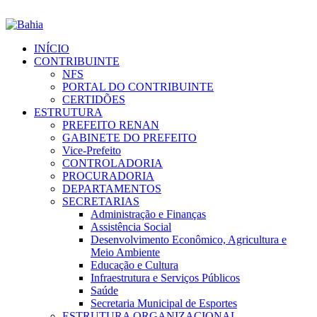
INÍCIO
CONTRIBUINTE
NFS
PORTAL DO CONTRIBUINTE
CERTIDÕES
ESTRUTURA
PREFEITO RENAN
GABINETE DO PREFEITO
Vice-Prefeito
CONTROLADORIA
PROCURADORIA
DEPARTAMENTOS
SECRETARIAS
Administração e Finanças
Assistência Social
Desenvolvimento Econômico, Agricultura e
Meio Ambiente
Educação e Cultura
Infraestrutura e Serviços Públicos
Saúde
Secretaria Municipal de Esportes
ESTRUTURA ORGANIZACIONAL