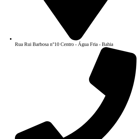
Rua Rui Barbosa n°10 Centro - Água Fria - Bahia