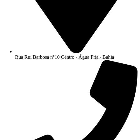
Rua Rui Barbosa n°10 Centro - Água Fria - Bahia