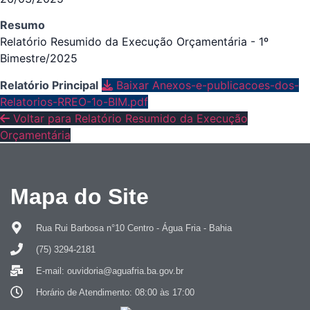
Resumo
Relatório Resumido da Execução Orçamentária - 1º
Bimestre/2025
Relatório Principal
Baixar Anexos-e-publicacoes-dos-
Relatorios-RREO-1o-BIM.pdf
Voltar para Relatório Resumido da Execução
Orçamentária
Mapa do Site
Rua Rui Barbosa n°10 Centro - Água Fria - Bahia
(75) 3294-2181
E-mail: ouvidoria@aguafria.ba.gov.br
Horário de Atendimento: 08:00 às 17:00