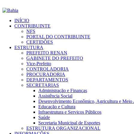
INÍCIO
CONTRIBUINTE
NFS
PORTAL DO CONTRIBUINTE
CERTIDÕES
ESTRUTURA
PREFEITO RENAN
GABINETE DO PREFEITO
Vice-Prefeito
CONTROLADORIA
PROCURADORIA
DEPARTAMENTOS
SECRETARIAS
Administração e Finanças
Assistência Social
Desenvolvimento Econômico, Agricultura e Meio
Educação e Cultura
Infraestrutura e Serviços Públicos
Saúde
Secretaria Municipal de Esportes
ESTRUTURA ORGANIZACIONAL
INFORMAÇÕES