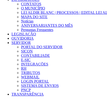
CONTATOS
O MUNICÍPIO
LEI ALDIR BLANC | PROCESSOS | EDITAL LEI 
MAPA DO SITE
Notícias
ANIVERSARIANTES DO MÊS
Perguntas Frequentes
LEGISLAÇÃO
OUVIDORIA
SERVIDOR
PORTAL DO SERVIDOR
SICON
CONTABILIADE
E-SIC
INTEGRAÇÕES
RH
TRIBUTOS
WEBMAIL
LOGIN PORTAL
SISTEMA DE ENVIOS
PNCP
TRANSPARÊNCIA