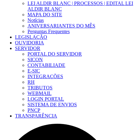
LEI ALDIR BLANC | PROCESSOS | EDITAL LEI
ALDIR BLANC
MAPA DO SITE
Notícias
ANIVERSARIANTES DO MÊS
Perguntas Frequentes
LEGISLAÇÃO
OUVIDORIA
SERVIDOR
PORTAL DO SERVIDOR
SICON
CONTABILIADE
E-SIC
INTEGRAÇÕES
RH
TRIBUTOS
WEBMAIL
LOGIN PORTAL
SISTEMA DE ENVIOS
PNCP
TRANSPARÊNCIA