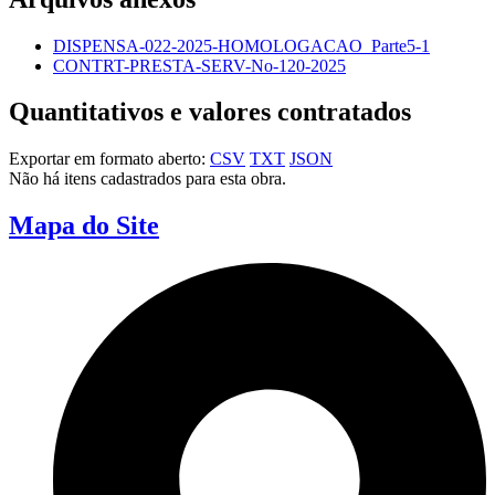
DISPENSA-022-2025-HOMOLOGACAO_Parte5-1
CONTRT-PRESTA-SERV-No-120-2025
Quantitativos e valores contratados
Exportar em formato aberto:
CSV
TXT
JSON
Não há itens cadastrados para esta obra.
Mapa do Site