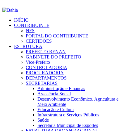
INÍCIO
CONTRIBUINTE
NFS
PORTAL DO CONTRIBUINTE
CERTIDÕES
ESTRUTURA
PREFEITO RENAN
GABINETE DO PREFEITO
Vice-Prefeito
CONTROLADORIA
PROCURADORIA
DEPARTAMENTOS
SECRETARIAS
Administração e Finanças
Assistência Social
Desenvolvimento Econômico, Agricultura e
Meio Ambiente
Educação e Cultura
Infraestrutura e Serviços Públicos
Saúde
Secretaria Municipal de Esportes
ESTRUTURA ORGANIZACIONAL