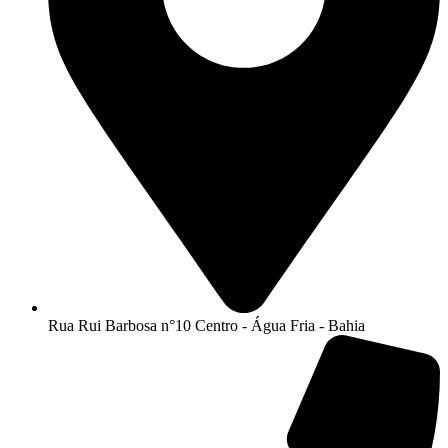
Rua Rui Barbosa n°10 Centro - Água Fria - Bahia