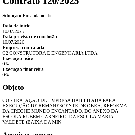
Contrato 120/2025
Situação:
Em andamento
Data de início
10/07/2025
Data prevista de conclusão
10/07/2026
Empresa contratada
C2 CONSTRUTORA E ENGENHARIA LTDA
Execução física
0%
Execução financeira
0%
Objeto
CONTRATAÇÃO DE EMPRESA HABILITADA PARA
EXECUÇÃO DE REMANESCENTE DE OBRA, REFORMA
DA CRECHE MUNDO ENCANTADO, DO ANEXO DA
ESCOLA RUBEM CARNEIRO, DA ESCOLA MARIA
VALDETE (BAIXA DA MIN
Arquivos anexos