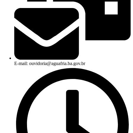
E-mail: ouvidoria@aguafria.ba.gov.br