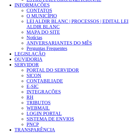
INFORMAÇÕES
CONTATOS
O MUNICÍPIO
LEI ALDIR BLANC | PROCESSOS | EDITAL LEI
ALDIR BLANC
MAPA DO SITE
Notícias
ANIVERSARIANTES DO MÊS
Perguntas Frequentes
LEGISLAÇÃO
OUVIDORIA
SERVIDOR
PORTAL DO SERVIDOR
SICON
CONTABILIADE
E-SIC
INTEGRAÇÕES
RH
TRIBUTOS
WEBMAIL
LOGIN PORTAL
SISTEMA DE ENVIOS
PNCP
TRANSPARÊNCIA