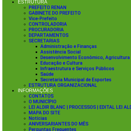
ESTRUTURA
PREFEITO RENAN
GABINETE DO PREFEITO
Vice-Prefeito
CONTROLADORIA
PROCURADORIA
DEPARTAMENTOS
SECRETARIAS
Administração e Finanças
Assistência Social
Desenvolvimento Econômico, Agricultura
Educação e Cultura
Infraestrutura e Serviços Públicos
Saúde
Secretaria Municipal de Esportes
ESTRUTURA ORGANIZACIONAL
INFORMAÇÕES
CONTATOS
O MUNICÍPIO
LEI ALDIR BLANC | PROCESSOS | EDITAL LEI A
MAPA DO SITE
Notícias
ANIVERSARIANTES DO MÊS
Perguntas Frequentes