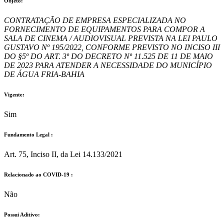
Objeto:
CONTRATAÇÃO DE EMPRESA ESPECIALIZADA NO
FORNECIMENTO DE EQUIPAMENTOS PARA COMPOR A
SALA DE CINEMA / AUDIOVISUAL PREVISTA NA LEI PAULO
GUSTAVO Nº 195/2022, CONFORME PREVISTO NO INCISO III
DO §5º DO ART. 3º DO DECRETO Nº 11.525 DE 11 DE MAIO
DE 2023 PARA ATENDER A NECESSIDADE DO MUNICÍPIO
DE ÁGUA FRIA-BAHIA
Vigente:
Sim
Fundamento Legal :​
Art. 75, Inciso II, da Lei 14.133/2021
Relacionado ao COVID-19 :​
Não
Possui Aditivo:​