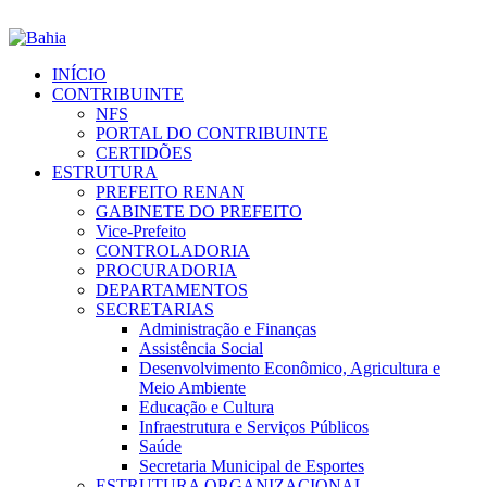
INÍCIO
CONTRIBUINTE
NFS
PORTAL DO CONTRIBUINTE
CERTIDÕES
ESTRUTURA
PREFEITO RENAN
GABINETE DO PREFEITO
Vice-Prefeito
CONTROLADORIA
PROCURADORIA
DEPARTAMENTOS
SECRETARIAS
Administração e Finanças
Assistência Social
Desenvolvimento Econômico, Agricultura e
Meio Ambiente
Educação e Cultura
Infraestrutura e Serviços Públicos
Saúde
Secretaria Municipal de Esportes
ESTRUTURA ORGANIZACIONAL