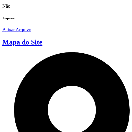
Não
Arquivo:
Baixar Arquivo
Mapa do Site