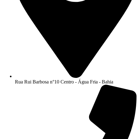
Rua Rui Barbosa n°10 Centro - Água Fria - Bahia