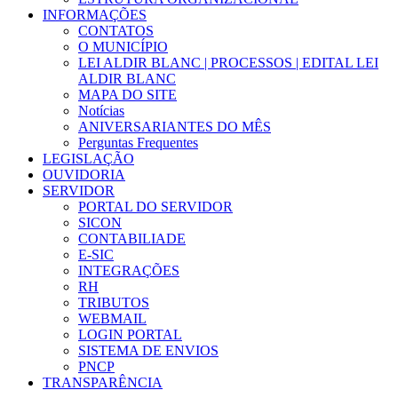
INFORMAÇÕES
CONTATOS
O MUNICÍPIO
LEI ALDIR BLANC | PROCESSOS | EDITAL LEI
ALDIR BLANC
MAPA DO SITE
Notícias
ANIVERSARIANTES DO MÊS
Perguntas Frequentes
LEGISLAÇÃO
OUVIDORIA
SERVIDOR
PORTAL DO SERVIDOR
SICON
CONTABILIADE
E-SIC
INTEGRAÇÕES
RH
TRIBUTOS
WEBMAIL
LOGIN PORTAL
SISTEMA DE ENVIOS
PNCP
TRANSPARÊNCIA