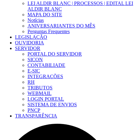
LEI ALDIR BLANC | PROCESSOS | EDITAL LEI
ALDIR BLANC
MAPA DO SITE
Notícias
ANIVERSARIANTES DO MÊS
Perguntas Frequentes
LEGISLAÇÃO
OUVIDORIA
SERVIDOR
PORTAL DO SERVIDOR
SICON
CONTABILIADE
E-SIC
INTEGRAÇÕES
RH
TRIBUTOS
WEBMAIL
LOGIN PORTAL
SISTEMA DE ENVIOS
PNCP
TRANSPARÊNCIA