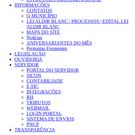
INFORMAÇÕES
CONTATOS
O MUNICÍPIO
LEI ALDIR BLANC | PROCESSOS | EDITAL LEI
ALDIR BLANC
MAPA DO SITE
Notícias
ANIVERSARIANTES DO MÊS
Perguntas Frequentes
LEGISLAÇÃO
OUVIDORIA
SERVIDOR
PORTAL DO SERVIDOR
SICON
CONTABILIADE
E-SIC
INTEGRAÇÕES
RH
TRIBUTOS
WEBMAIL
LOGIN PORTAL
SISTEMA DE ENVIOS
PNCP
TRANSPARÊNCIA