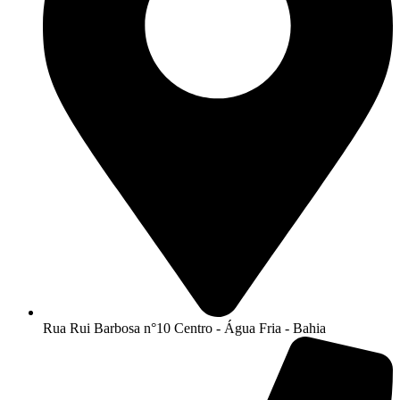
Rua Rui Barbosa n°10 Centro - Água Fria - Bahia