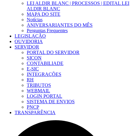
LEI ALDIR BLANC | PROCESSOS | EDITAL LEI
ALDIR BLANC
MAPA DO SITE
Notícias
ANIVERSARIANTES DO MÊS
Perguntas Frequentes
LEGISLAÇÃO
OUVIDORIA
SERVIDOR
PORTAL DO SERVIDOR
SICON
CONTABILIADE
E-SIC
INTEGRAÇÕES
RH
TRIBUTOS
WEBMAIL
LOGIN PORTAL
SISTEMA DE ENVIOS
PNCP
TRANSPARÊNCIA