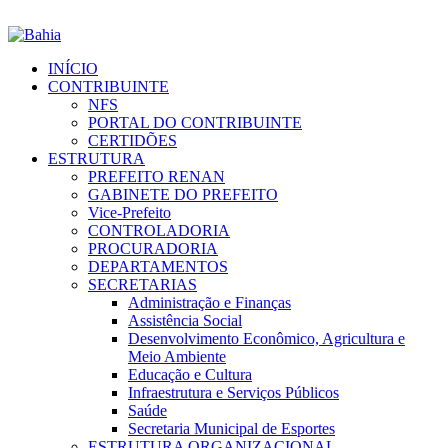
INÍCIO
CONTRIBUINTE
NFS
PORTAL DO CONTRIBUINTE
CERTIDÕES
ESTRUTURA
PREFEITO RENAN
GABINETE DO PREFEITO
Vice-Prefeito
CONTROLADORIA
PROCURADORIA
DEPARTAMENTOS
SECRETARIAS
Administração e Finanças
Assistência Social
Desenvolvimento Econômico, Agricultura e
Meio Ambiente
Educação e Cultura
Infraestrutura e Serviços Públicos
Saúde
Secretaria Municipal de Esportes
ESTRUTURA ORGANIZACIONAL