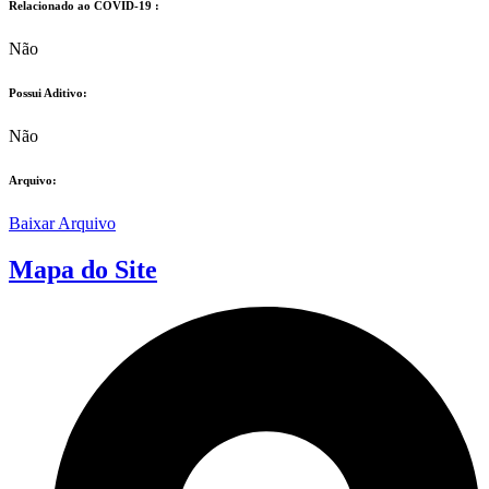
Relacionado ao COVID-19 :​
Não
Possui Aditivo:​
Não
Arquivo:
Baixar Arquivo
Mapa do Site