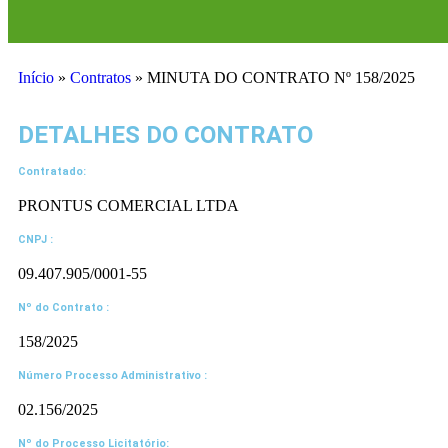
Início
»
Contratos
»
MINUTA DO CONTRATO Nº 158/2025
DETALHES DO CONTRATO​
Contratado:
PRONTUS COMERCIAL LTDA
CNPJ :
09.407.905/0001-55
Nº do Contrato :
158/2025
Número Processo Administrativo :
02.156/2025
Nº do Processo Licitatório: