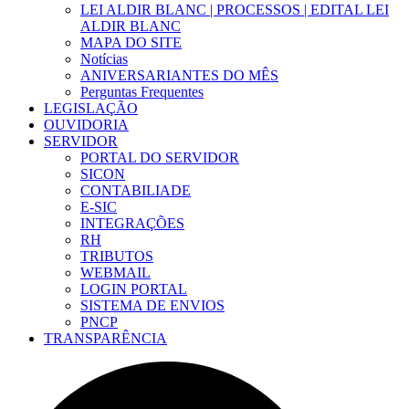
LEI ALDIR BLANC | PROCESSOS | EDITAL LEI
ALDIR BLANC
MAPA DO SITE
Notícias
ANIVERSARIANTES DO MÊS
Perguntas Frequentes
LEGISLAÇÃO
OUVIDORIA
SERVIDOR
PORTAL DO SERVIDOR
SICON
CONTABILIADE
E-SIC
INTEGRAÇÕES
RH
TRIBUTOS
WEBMAIL
LOGIN PORTAL
SISTEMA DE ENVIOS
PNCP
TRANSPARÊNCIA