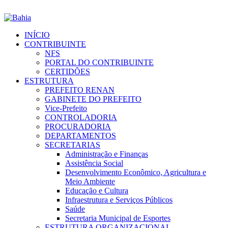
INÍCIO
CONTRIBUINTE
NFS
PORTAL DO CONTRIBUINTE
CERTIDÕES
ESTRUTURA
PREFEITO RENAN
GABINETE DO PREFEITO
Vice-Prefeito
CONTROLADORIA
PROCURADORIA
DEPARTAMENTOS
SECRETARIAS
Administração e Finanças
Assistência Social
Desenvolvimento Econômico, Agricultura e
Meio Ambiente
Educação e Cultura
Infraestrutura e Serviços Públicos
Saúde
Secretaria Municipal de Esportes
ESTRUTURA ORGANIZACIONAL