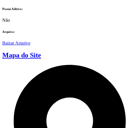
Possui Aditivo:​
Não
Arquivo:
Baixar Arquivo
Mapa do Site