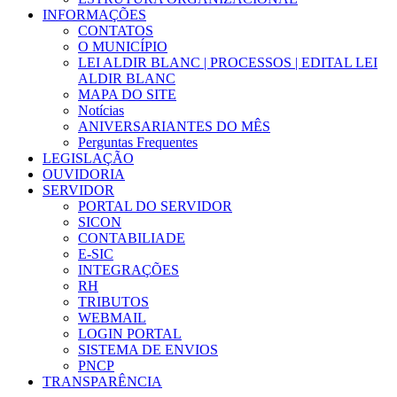
INFORMAÇÕES
CONTATOS
O MUNICÍPIO
LEI ALDIR BLANC | PROCESSOS | EDITAL LEI
ALDIR BLANC
MAPA DO SITE
Notícias
ANIVERSARIANTES DO MÊS
Perguntas Frequentes
LEGISLAÇÃO
OUVIDORIA
SERVIDOR
PORTAL DO SERVIDOR
SICON
CONTABILIADE
E-SIC
INTEGRAÇÕES
RH
TRIBUTOS
WEBMAIL
LOGIN PORTAL
SISTEMA DE ENVIOS
PNCP
TRANSPARÊNCIA