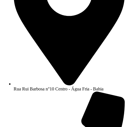
Rua Rui Barbosa n°10 Centro - Água Fria - Bahia