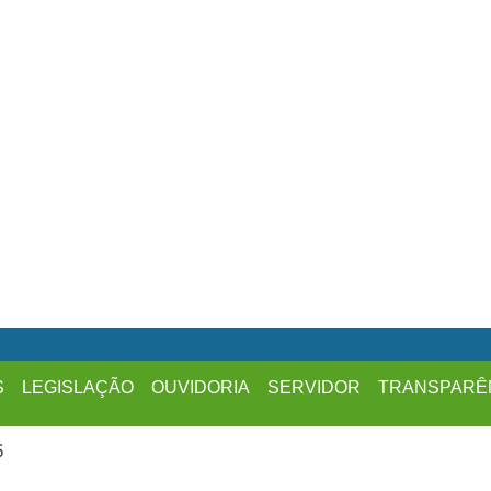
S
LEGISLAÇÃO
OUVIDORIA
SERVIDOR
TRANSPARÊ
5