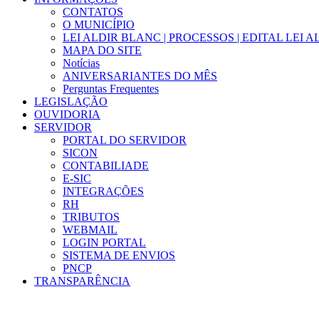
CONTATOS
O MUNICÍPIO
LEI ALDIR BLANC | PROCESSOS | EDITAL LEI 
MAPA DO SITE
Notícias
ANIVERSARIANTES DO MÊS
Perguntas Frequentes
LEGISLAÇÃO
OUVIDORIA
SERVIDOR
PORTAL DO SERVIDOR
SICON
CONTABILIADE
E-SIC
INTEGRAÇÕES
RH
TRIBUTOS
WEBMAIL
LOGIN PORTAL
SISTEMA DE ENVIOS
PNCP
TRANSPARÊNCIA