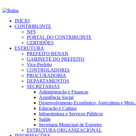
INÍCIO
CONTRIBUINTE
NFS
PORTAL DO CONTRIBUINTE
CERTIDÕES
ESTRUTURA
PREFEITO RENAN
GABINETE DO PREFEITO
Vice-Prefeito
CONTROLADORIA
PROCURADORIA
DEPARTAMENTOS
SECRETARIAS
Administração e Finanças
Assistência Social
Desenvolvimento Econômico, Agricultura e Meio
Educação e Cultura
Infraestrutura e Serviços Públicos
Saúde
Secretaria Municipal de Esportes
ESTRUTURA ORGANIZACIONAL
INFORMAÇÕES