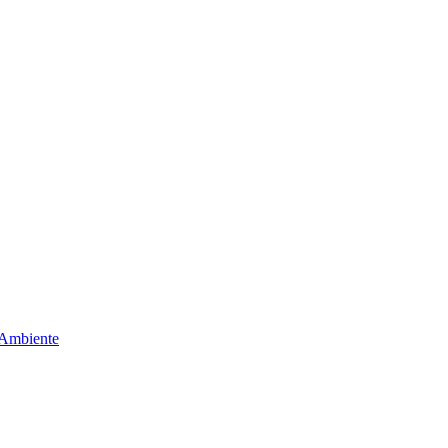
 Ambiente