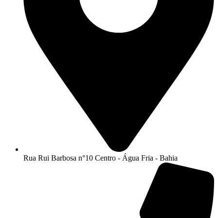
Rua Rui Barbosa n°10 Centro - Água Fria - Bahia