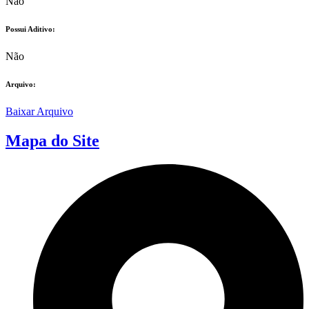
Não
Possui Aditivo:​
Não
Arquivo:
Baixar Arquivo
Mapa do Site