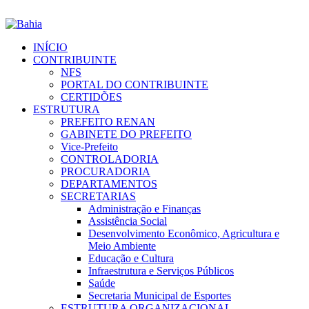
INÍCIO
CONTRIBUINTE
NFS
PORTAL DO CONTRIBUINTE
CERTIDÕES
ESTRUTURA
PREFEITO RENAN
GABINETE DO PREFEITO
Vice-Prefeito
CONTROLADORIA
PROCURADORIA
DEPARTAMENTOS
SECRETARIAS
Administração e Finanças
Assistência Social
Desenvolvimento Econômico, Agricultura e
Meio Ambiente
Educação e Cultura
Infraestrutura e Serviços Públicos
Saúde
Secretaria Municipal de Esportes
ESTRUTURA ORGANIZACIONAL