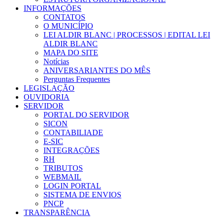
INFORMAÇÕES
CONTATOS
O MUNICÍPIO
LEI ALDIR BLANC | PROCESSOS | EDITAL LEI
ALDIR BLANC
MAPA DO SITE
Notícias
ANIVERSARIANTES DO MÊS
Perguntas Frequentes
LEGISLAÇÃO
OUVIDORIA
SERVIDOR
PORTAL DO SERVIDOR
SICON
CONTABILIADE
E-SIC
INTEGRAÇÕES
RH
TRIBUTOS
WEBMAIL
LOGIN PORTAL
SISTEMA DE ENVIOS
PNCP
TRANSPARÊNCIA