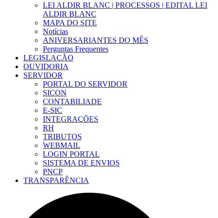
LEI ALDIR BLANC | PROCESSOS | EDITAL LEI
ALDIR BLANC
MAPA DO SITE
Notícias
ANIVERSARIANTES DO MÊS
Perguntas Frequentes
LEGISLAÇÃO
OUVIDORIA
SERVIDOR
PORTAL DO SERVIDOR
SICON
CONTABILIADE
E-SIC
INTEGRAÇÕES
RH
TRIBUTOS
WEBMAIL
LOGIN PORTAL
SISTEMA DE ENVIOS
PNCP
TRANSPARÊNCIA