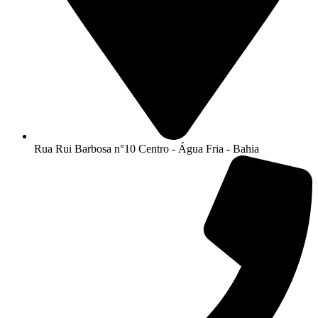
Rua Rui Barbosa n°10 Centro - Água Fria - Bahia