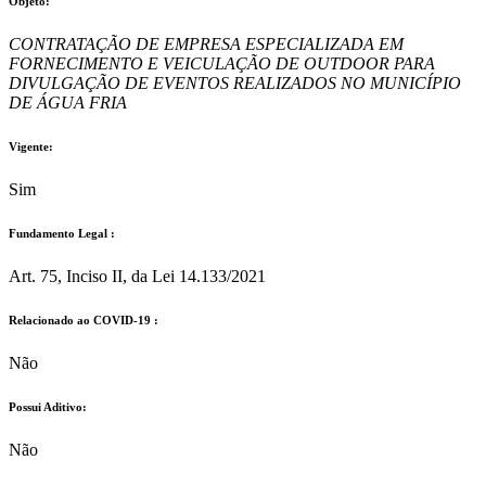
Objeto:
CONTRATAÇÃO DE EMPRESA ESPECIALIZADA EM
FORNECIMENTO E VEICULAÇÃO DE OUTDOOR PARA
DIVULGAÇÃO DE EVENTOS REALIZADOS NO MUNICÍPIO
DE ÁGUA FRIA
Vigente:
Sim
Fundamento Legal :​
Art. 75, Inciso II, da Lei 14.133/2021
Relacionado ao COVID-19 :​
Não
Possui Aditivo:​
Não