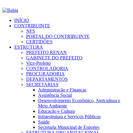
INÍCIO
CONTRIBUINTE
NFS
PORTAL DO CONTRIBUINTE
CERTIDÕES
ESTRUTURA
PREFEITO RENAN
GABINETE DO PREFEITO
Vice-Prefeito
CONTROLADORIA
PROCURADORIA
DEPARTAMENTOS
SECRETARIAS
Administração e Finanças
Assistência Social
Desenvolvimento Econômico, Agricultura e
Meio Ambiente
Educação e Cultura
Infraestrutura e Serviços Públicos
Saúde
Secretaria Municipal de Esportes
ESTRUTURA ORGANIZACIONAL