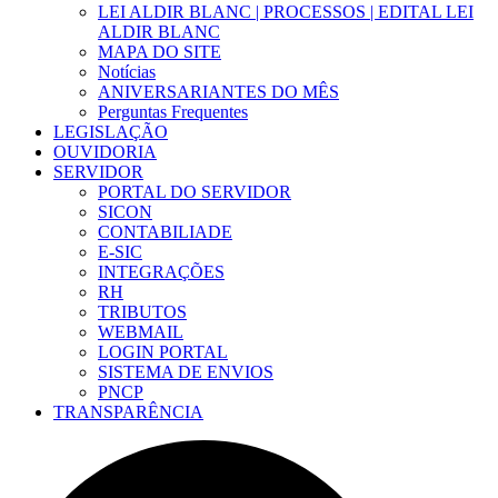
LEI ALDIR BLANC | PROCESSOS | EDITAL LEI
ALDIR BLANC
MAPA DO SITE
Notícias
ANIVERSARIANTES DO MÊS
Perguntas Frequentes
LEGISLAÇÃO
OUVIDORIA
SERVIDOR
PORTAL DO SERVIDOR
SICON
CONTABILIADE
E-SIC
INTEGRAÇÕES
RH
TRIBUTOS
WEBMAIL
LOGIN PORTAL
SISTEMA DE ENVIOS
PNCP
TRANSPARÊNCIA