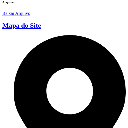
Arquivo:
Baixar Arquivo
Mapa do Site