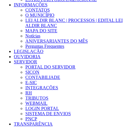
INFORMAÇÕES
CONTATOS
O MUNICÍPIO
LEI ALDIR BLANC | PROCESSOS | EDITAL LEI
ALDIR BLANC
MAPA DO SITE
Notícias
ANIVERSARIANTES DO MÊS
Perguntas Frequentes
LEGISLAÇÃO
OUVIDORIA
SERVIDOR
PORTAL DO SERVIDOR
SICON
CONTABILIADE
E-SIC
INTEGRAÇÕES
RH
TRIBUTOS
WEBMAIL
LOGIN PORTAL
SISTEMA DE ENVIOS
PNCP
TRANSPARÊNCIA