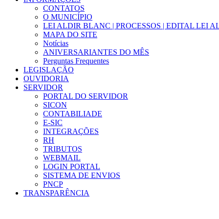
CONTATOS
O MUNICÍPIO
LEI ALDIR BLANC | PROCESSOS | EDITAL LEI 
MAPA DO SITE
Notícias
ANIVERSARIANTES DO MÊS
Perguntas Frequentes
LEGISLAÇÃO
OUVIDORIA
SERVIDOR
PORTAL DO SERVIDOR
SICON
CONTABILIADE
E-SIC
INTEGRAÇÕES
RH
TRIBUTOS
WEBMAIL
LOGIN PORTAL
SISTEMA DE ENVIOS
PNCP
TRANSPARÊNCIA