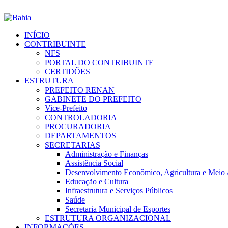
INÍCIO
CONTRIBUINTE
NFS
PORTAL DO CONTRIBUINTE
CERTIDÕES
ESTRUTURA
PREFEITO RENAN
GABINETE DO PREFEITO
Vice-Prefeito
CONTROLADORIA
PROCURADORIA
DEPARTAMENTOS
SECRETARIAS
Administração e Finanças
Assistência Social
Desenvolvimento Econômico, Agricultura e Meio
Educação e Cultura
Infraestrutura e Serviços Públicos
Saúde
Secretaria Municipal de Esportes
ESTRUTURA ORGANIZACIONAL
INFORMAÇÕES