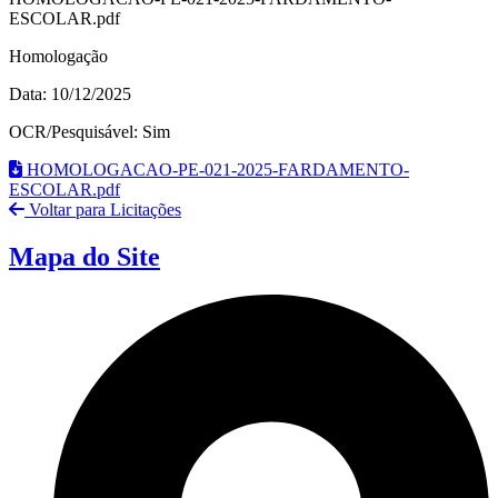
ESCOLAR.pdf
Homologação
Data: 10/12/2025
OCR/Pesquisável: Sim
HOMOLOGACAO-PE-021-2025-FARDAMENTO-
ESCOLAR.pdf
Voltar para Licitações
Mapa do Site