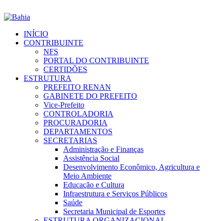
INÍCIO
CONTRIBUINTE
NFS
PORTAL DO CONTRIBUINTE
CERTIDÕES
ESTRUTURA
PREFEITO RENAN
GABINETE DO PREFEITO
Vice-Prefeito
CONTROLADORIA
PROCURADORIA
DEPARTAMENTOS
SECRETARIAS
Administração e Finanças
Assistência Social
Desenvolvimento Econômico, Agricultura e
Meio Ambiente
Educação e Cultura
Infraestrutura e Serviços Públicos
Saúde
Secretaria Municipal de Esportes
ESTRUTURA ORGANIZACIONAL