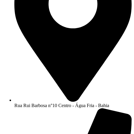
Rua Rui Barbosa n°10 Centro - Água Fria - Bahia