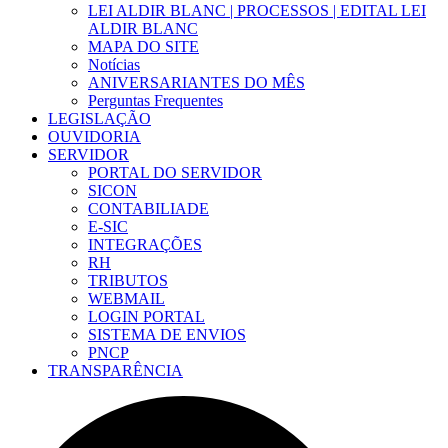
LEI ALDIR BLANC | PROCESSOS | EDITAL LEI
ALDIR BLANC
MAPA DO SITE
Notícias
ANIVERSARIANTES DO MÊS
Perguntas Frequentes
LEGISLAÇÃO
OUVIDORIA
SERVIDOR
PORTAL DO SERVIDOR
SICON
CONTABILIADE
E-SIC
INTEGRAÇÕES
RH
TRIBUTOS
WEBMAIL
LOGIN PORTAL
SISTEMA DE ENVIOS
PNCP
TRANSPARÊNCIA