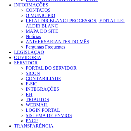
INFORMAÇÕES
CONTATOS
O MUNICÍPIO
LEI ALDIR BLANC | PROCESSOS | EDITAL LEI
ALDIR BLANC
MAPA DO SITE
Notícias
ANIVERSARIANTES DO MÊS
Perguntas Frequentes
LEGISLAÇÃO
OUVIDORIA
SERVIDOR
PORTAL DO SERVIDOR
SICON
CONTABILIADE
E-SIC
INTEGRAÇÕES
RH
TRIBUTOS
WEBMAIL
LOGIN PORTAL
SISTEMA DE ENVIOS
PNCP
TRANSPARÊNCIA