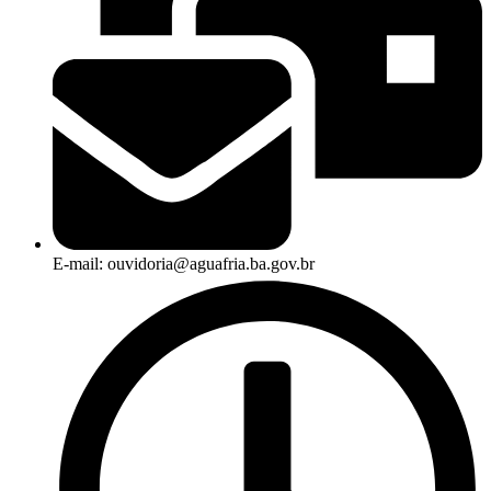
E-mail: ouvidoria@aguafria.ba.gov.br