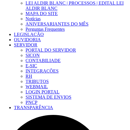
LEI ALDIR BLANC | PROCESSOS | EDITAL LEI
ALDIR BLANC
MAPA DO SITE
Notícias
ANIVERSARIANTES DO MÊS
Perguntas Frequentes
LEGISLAÇÃO
OUVIDORIA
SERVIDOR
PORTAL DO SERVIDOR
SICON
CONTABILIADE
E-SIC
INTEGRAÇÕES
RH
TRIBUTOS
WEBMAIL
LOGIN PORTAL
SISTEMA DE ENVIOS
PNCP
TRANSPARÊNCIA