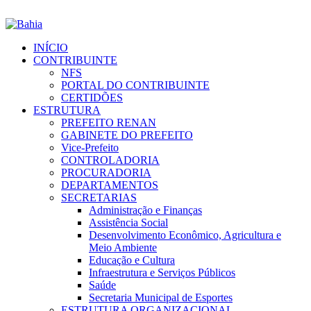
INÍCIO
CONTRIBUINTE
NFS
PORTAL DO CONTRIBUINTE
CERTIDÕES
ESTRUTURA
PREFEITO RENAN
GABINETE DO PREFEITO
Vice-Prefeito
CONTROLADORIA
PROCURADORIA
DEPARTAMENTOS
SECRETARIAS
Administração e Finanças
Assistência Social
Desenvolvimento Econômico, Agricultura e
Meio Ambiente
Educação e Cultura
Infraestrutura e Serviços Públicos
Saúde
Secretaria Municipal de Esportes
ESTRUTURA ORGANIZACIONAL