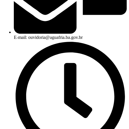
E-mail: ouvidoria@aguafria.ba.gov.br