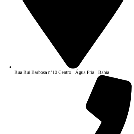
Rua Rui Barbosa n°10 Centro - Água Fria - Bahia