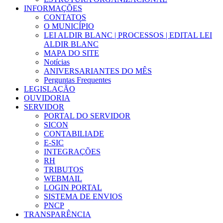
INFORMAÇÕES
CONTATOS
O MUNICÍPIO
LEI ALDIR BLANC | PROCESSOS | EDITAL LEI
ALDIR BLANC
MAPA DO SITE
Notícias
ANIVERSARIANTES DO MÊS
Perguntas Frequentes
LEGISLAÇÃO
OUVIDORIA
SERVIDOR
PORTAL DO SERVIDOR
SICON
CONTABILIADE
E-SIC
INTEGRAÇÕES
RH
TRIBUTOS
WEBMAIL
LOGIN PORTAL
SISTEMA DE ENVIOS
PNCP
TRANSPARÊNCIA