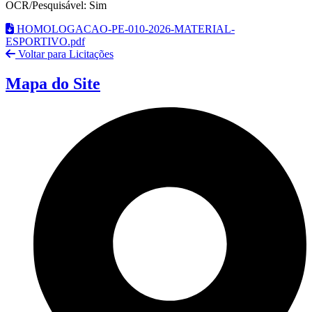
OCR/Pesquisável: Sim
HOMOLOGACAO-PE-010-2026-MATERIAL-
ESPORTIVO.pdf
Voltar para Licitações
Mapa do Site