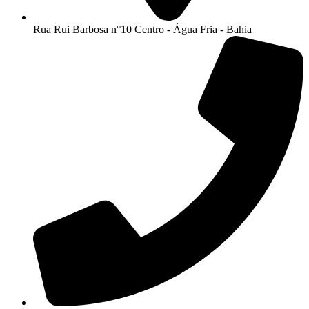
Rua Rui Barbosa n°10 Centro - Água Fria - Bahia