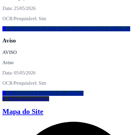
Data: 25/05/2026
OCR/Pesquisável: Sim
HOMOLOGAO-PE-008-2026-ORNAMENTAO-JUNINA.pdf
Aviso
AVISO
Aviso
Data: 05/05/2026
OCR/Pesquisável: Sim
PREGAO-ELETRONICO-No-008.pdf
Voltar para Licitações
Mapa do Site