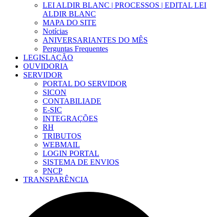
LEI ALDIR BLANC | PROCESSOS | EDITAL LEI
ALDIR BLANC
MAPA DO SITE
Notícias
ANIVERSARIANTES DO MÊS
Perguntas Frequentes
LEGISLAÇÃO
OUVIDORIA
SERVIDOR
PORTAL DO SERVIDOR
SICON
CONTABILIADE
E-SIC
INTEGRAÇÕES
RH
TRIBUTOS
WEBMAIL
LOGIN PORTAL
SISTEMA DE ENVIOS
PNCP
TRANSPARÊNCIA