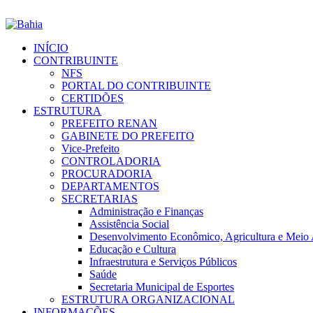
INÍCIO
CONTRIBUINTE
NFS
PORTAL DO CONTRIBUINTE
CERTIDÕES
ESTRUTURA
PREFEITO RENAN
GABINETE DO PREFEITO
Vice-Prefeito
CONTROLADORIA
PROCURADORIA
DEPARTAMENTOS
SECRETARIAS
Administração e Finanças
Assistência Social
Desenvolvimento Econômico, Agricultura e Meio
Educação e Cultura
Infraestrutura e Serviços Públicos
Saúde
Secretaria Municipal de Esportes
ESTRUTURA ORGANIZACIONAL
INFORMAÇÕES