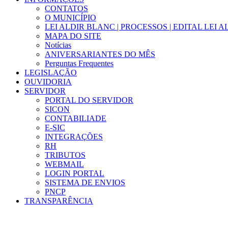
CONTATOS
O MUNICÍPIO
LEI ALDIR BLANC | PROCESSOS | EDITAL LEI 
MAPA DO SITE
Notícias
ANIVERSARIANTES DO MÊS
Perguntas Frequentes
LEGISLAÇÃO
OUVIDORIA
SERVIDOR
PORTAL DO SERVIDOR
SICON
CONTABILIADE
E-SIC
INTEGRAÇÕES
RH
TRIBUTOS
WEBMAIL
LOGIN PORTAL
SISTEMA DE ENVIOS
PNCP
TRANSPARÊNCIA