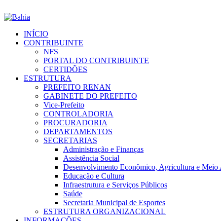
INÍCIO
CONTRIBUINTE
NFS
PORTAL DO CONTRIBUINTE
CERTIDÕES
ESTRUTURA
PREFEITO RENAN
GABINETE DO PREFEITO
Vice-Prefeito
CONTROLADORIA
PROCURADORIA
DEPARTAMENTOS
SECRETARIAS
Administração e Finanças
Assistência Social
Desenvolvimento Econômico, Agricultura e Meio
Educação e Cultura
Infraestrutura e Serviços Públicos
Saúde
Secretaria Municipal de Esportes
ESTRUTURA ORGANIZACIONAL
INFORMAÇÕES