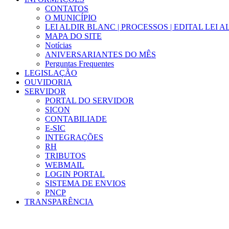
CONTATOS
O MUNICÍPIO
LEI ALDIR BLANC | PROCESSOS | EDITAL LEI 
MAPA DO SITE
Notícias
ANIVERSARIANTES DO MÊS
Perguntas Frequentes
LEGISLAÇÃO
OUVIDORIA
SERVIDOR
PORTAL DO SERVIDOR
SICON
CONTABILIADE
E-SIC
INTEGRAÇÕES
RH
TRIBUTOS
WEBMAIL
LOGIN PORTAL
SISTEMA DE ENVIOS
PNCP
TRANSPARÊNCIA