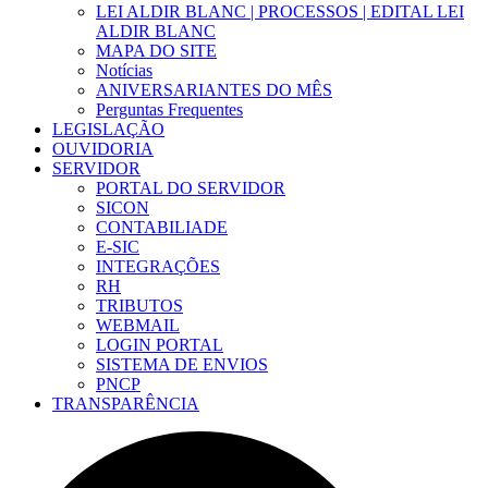
LEI ALDIR BLANC | PROCESSOS | EDITAL LEI
ALDIR BLANC
MAPA DO SITE
Notícias
ANIVERSARIANTES DO MÊS
Perguntas Frequentes
LEGISLAÇÃO
OUVIDORIA
SERVIDOR
PORTAL DO SERVIDOR
SICON
CONTABILIADE
E-SIC
INTEGRAÇÕES
RH
TRIBUTOS
WEBMAIL
LOGIN PORTAL
SISTEMA DE ENVIOS
PNCP
TRANSPARÊNCIA