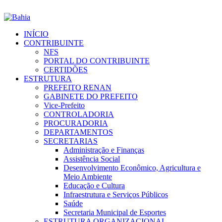
INÍCIO
CONTRIBUINTE
NFS
PORTAL DO CONTRIBUINTE
CERTIDÕES
ESTRUTURA
PREFEITO RENAN
GABINETE DO PREFEITO
Vice-Prefeito
CONTROLADORIA
PROCURADORIA
DEPARTAMENTOS
SECRETARIAS
Administração e Finanças
Assistência Social
Desenvolvimento Econômico, Agricultura e
Meio Ambiente
Educação e Cultura
Infraestrutura e Serviços Públicos
Saúde
Secretaria Municipal de Esportes
ESTRUTURA ORGANIZACIONAL