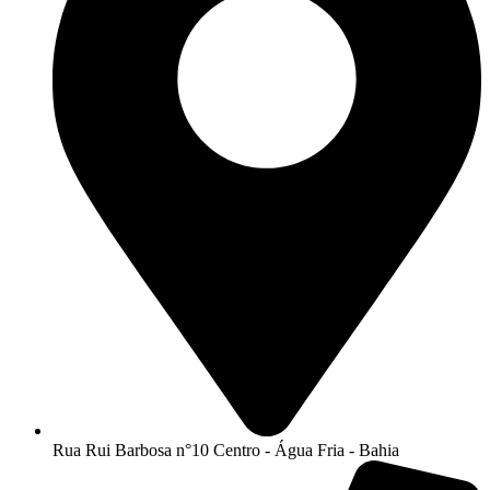
Rua Rui Barbosa n°10 Centro - Água Fria - Bahia