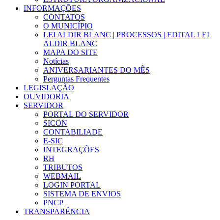
INFORMAÇÕES
CONTATOS
O MUNICÍPIO
LEI ALDIR BLANC | PROCESSOS | EDITAL LEI
ALDIR BLANC
MAPA DO SITE
Notícias
ANIVERSARIANTES DO MÊS
Perguntas Frequentes
LEGISLAÇÃO
OUVIDORIA
SERVIDOR
PORTAL DO SERVIDOR
SICON
CONTABILIADE
E-SIC
INTEGRAÇÕES
RH
TRIBUTOS
WEBMAIL
LOGIN PORTAL
SISTEMA DE ENVIOS
PNCP
TRANSPARÊNCIA