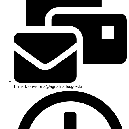
E-mail: ouvidoria@aguafria.ba.gov.br