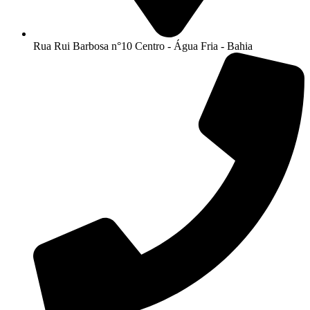
Rua Rui Barbosa n°10 Centro - Água Fria - Bahia