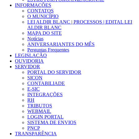
INFORMAÇÕES
CONTATOS
O MUNICÍPIO
LEI ALDIR BLANC | PROCESSOS | EDITAL LEI
ALDIR BLANC
MAPA DO SITE
Notícias
ANIVERSARIANTES DO MÊS
Perguntas Frequentes
LEGISLAÇÃO
OUVIDORIA
SERVIDOR
PORTAL DO SERVIDOR
SICON
CONTABILIADE
E-SIC
INTEGRAÇÕES
RH
TRIBUTOS
WEBMAIL
LOGIN PORTAL
SISTEMA DE ENVIOS
PNCP
TRANSPARÊNCIA