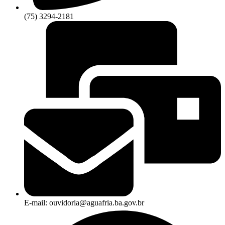
(75) 3294-2181
E-mail: ouvidoria@aguafria.ba.gov.br