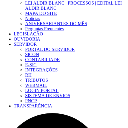
LEI ALDIR BLANC | PROCESSOS | EDITAL LEI
ALDIR BLANC
MAPA DO SITE
Notícias
ANIVERSARIANTES DO MÊS
Perguntas Frequentes
LEGISLAÇÃO
OUVIDORIA
SERVIDOR
PORTAL DO SERVIDOR
SICON
CONTABILIADE
E-SIC
INTEGRAÇÕES
RH
TRIBUTOS
WEBMAIL
LOGIN PORTAL
SISTEMA DE ENVIOS
PNCP
TRANSPARÊNCIA