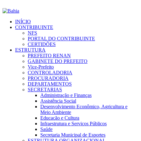
INÍCIO
CONTRIBUINTE
NFS
PORTAL DO CONTRIBUINTE
CERTIDÕES
ESTRUTURA
PREFEITO RENAN
GABINETE DO PREFEITO
Vice-Prefeito
CONTROLADORIA
PROCURADORIA
DEPARTAMENTOS
SECRETARIAS
Administração e Finanças
Assistência Social
Desenvolvimento Econômico, Agricultura e
Meio Ambiente
Educação e Cultura
Infraestrutura e Serviços Públicos
Saúde
Secretaria Municipal de Esportes
ESTRUTURA ORGANIZACIONAL