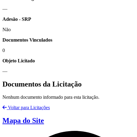
—
Adesão - SRP
Não
Documentos Vinculados
0
Objeto Licitado
—
Documentos da Licitação
Nenhum documento informado para esta licitação.
Voltar para Licitações
Mapa do Site