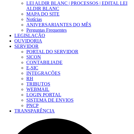
LEI ALDIR BLANC | PROCESSOS | EDITAL LEI
ALDIR BLANC
MAPA DO SITE
Notícias
ANIVERSARIANTES DO MÊS
Perguntas Frequentes
LEGISLAÇÃO
OUVIDORIA
SERVIDOR
PORTAL DO SERVIDOR
SICON
CONTABILIADE
E-SIC
INTEGRAÇÕES
RH
TRIBUTOS
WEBMAIL
LOGIN PORTAL
SISTEMA DE ENVIOS
PNCP
TRANSPARÊNCIA