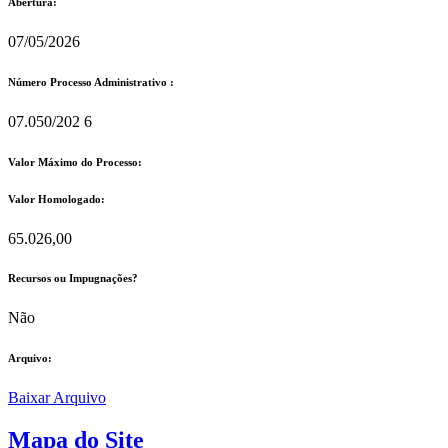
Abertura:
07/05/2026
Número Processo Administrativo :
07.050/202 6
Valor Máximo do Processo: ​
Valor Homologado: ​
65.026,00
Recursos ou Impugnações? ​
Não
Arquivo:
Baixar Arquivo
Mapa do Site