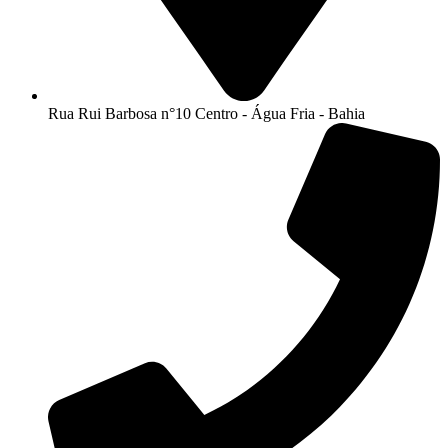
Rua Rui Barbosa n°10 Centro - Água Fria - Bahia