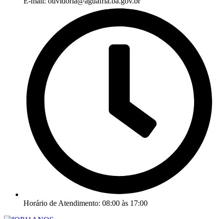
E-mail: ouvidoria@aguafria.ba.gov.br
Horário de Atendimento: 08:00 às 17:00