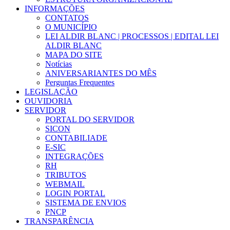
INFORMAÇÕES
CONTATOS
O MUNICÍPIO
LEI ALDIR BLANC | PROCESSOS | EDITAL LEI
ALDIR BLANC
MAPA DO SITE
Notícias
ANIVERSARIANTES DO MÊS
Perguntas Frequentes
LEGISLAÇÃO
OUVIDORIA
SERVIDOR
PORTAL DO SERVIDOR
SICON
CONTABILIADE
E-SIC
INTEGRAÇÕES
RH
TRIBUTOS
WEBMAIL
LOGIN PORTAL
SISTEMA DE ENVIOS
PNCP
TRANSPARÊNCIA