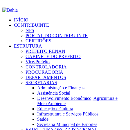
INÍCIO
CONTRIBUINTE
NFS
PORTAL DO CONTRIBUINTE
CERTIDÕES
ESTRUTURA
PREFEITO RENAN
GABINETE DO PREFEITO
Vice-Prefeito
CONTROLADORIA
PROCURADORIA
DEPARTAMENTOS
SECRETARIAS
Administração e Finanças
Assistência Social
Desenvolvimento Econômico, Agricultura e
Meio Ambiente
Educação e Cultura
Infraestrutura e Serviços Públicos
Saúde
Secretaria Municipal de Esportes
ESTRUTURA ORGANIZACIONAL