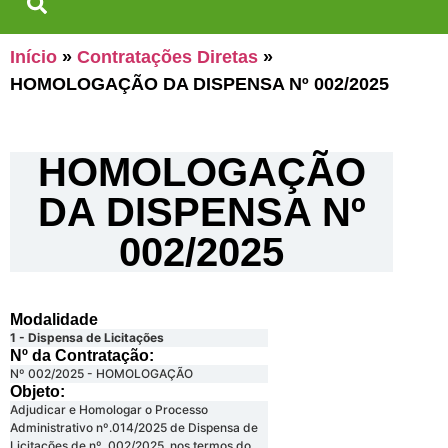
Início
»
Contratações Diretas
»
HOMOLOGAÇÃO DA DISPENSA Nº 002/2025
HOMOLOGAÇÃO
DA DISPENSA Nº
002/2025
Modalidade
1 - Dispensa de Licitações
Nº da Contratação:
Nº 002/2025 - HOMOLOGAÇÃO
Objeto:
Adjudicar e Homologar o Processo
Administrativo nº.014/2025 de Dispensa de
Licitações de nº. 002/2025, nos termos do