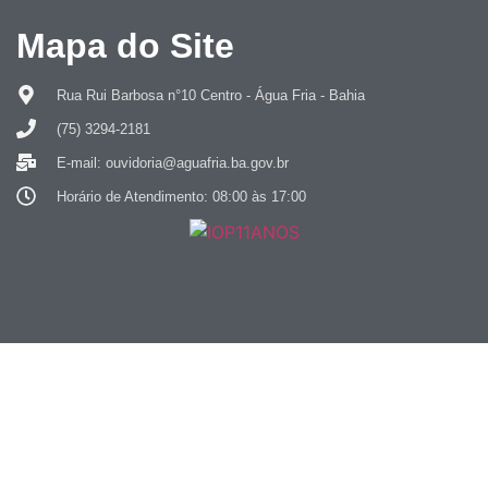
Mapa do Site
Rua Rui Barbosa n°10 Centro - Água Fria - Bahia
(75) 3294-2181
E-mail: ouvidoria@aguafria.ba.gov.br
Horário de Atendimento: 08:00 às 17:00