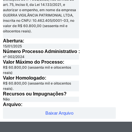
art. 75, Inciso II, da Lei 14.133/2021, e
autorizar o empenho, em nome da empresa
GUERRA VIGILÂNCIA PATRIMONIAL LTDA,
inscrita no CNPJ: 10.462.405/0001-03, no
valor de R$ 60.800,00 (sessenta mil e
oitocentos reais).
Abertura:
15/01/2025
Número Processo Administrativo :
nº 002/2024
Valor Máximo do Processo: ​
R$ 60.800,00 (sessenta mil e oitocentos
reais)
Valor Homologado: ​
R$ 60.800,00 (sessenta mil e oitocentos
reais).
Recursos ou Impugnações? ​
Não
Arquivo:
Baixar Arquivo